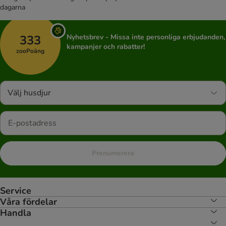
dagarna
333
Nyhetsbrev - Missa inte personliga erbjudanden,
kampanjer och rabatter!
zooPoäng
Välj husdjur
Prenumerera
Service
Våra fördelar
Handla