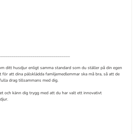
__________________________________
m ditt husdjur enligt samma standard som du ställer på din egen
at för att dina pälsklädda familjemedlemmar ska må bra, så att de
 fulla drag tillsammans med dig.
tet och känn dig trygg med att du har valt ett innovativt
djur.