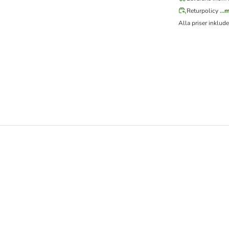
Returpolicy
...
Alla priser inklud