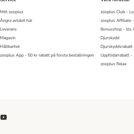
Mitt zooplus
zooplus Club - Lo
Ångra avtalet här
zooplus Affiliate 
Leverans
Bonusshop - lös 
Magasin
Djurskydd
Hållbarhet
Djurskyddsrabatt 
zooplus App - 50 kr rabatt på första beställningen
Uppfödarrabatt -
zooplus Relax