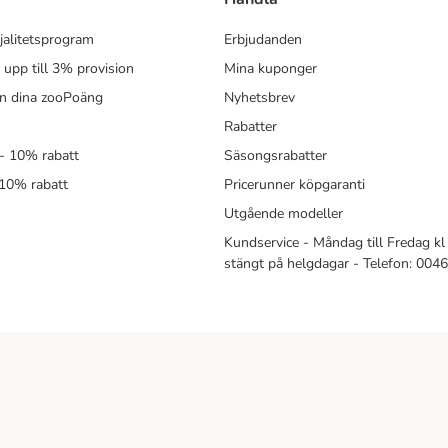
jalitetsprogram
Erbjudanden
- upp till 3% provision
Mina kuponger
in dina zooPoäng
Nyhetsbrev
Rabatter
- 10% rabatt
Säsongsrabatter
 10% rabatt
Pricerunner köpgaranti
Utgående modeller
Kundservice - Måndag till Fredag kl 
stängt på helgdagar - Telefon: 00