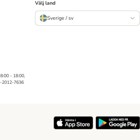
Välj land
Sverige / sv
8:00 - 18:00,
46-2012-7636