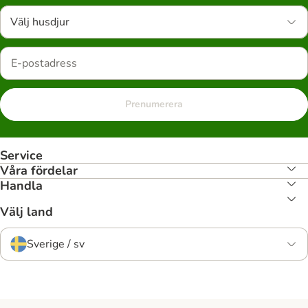
Välj husdjur
Prenumerera
Service
Våra fördelar
Handla
Välj land
Sverige / sv