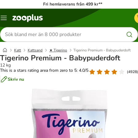
Fri hemleverans från 499 kr**
Katalogmeny
Sök
efter
produkter
Katt
Kattsand
★ Tigerino
Tigerino Premium - Babypuderdoft
Tigerino Premium - Babypuderdoft
12 kg
This is a stars rating area from zero to 5: 4.0/5
(
4928
)
Skriv nu