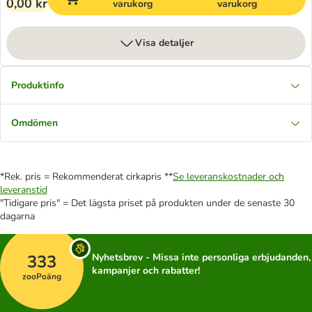
0,00 kr
varukorg
varukorg
Visa detaljer
Produktinfo
Omdömen
*Rek. pris = Rekommenderat cirkapris **
Se leveranskostnader och
leveranstid
"Tidigare pris" = Det lägsta priset på produkten under de senaste 30
dagarna
333
Nyhetsbrev - Missa inte personliga erbjudanden,
kampanjer och rabatter!
zooPoäng