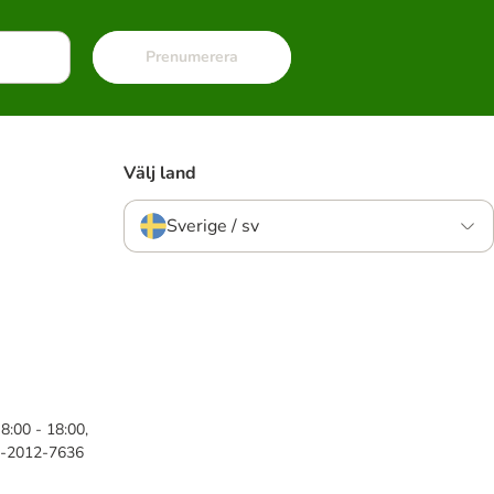
Prenumerera
Välj land
Sverige / sv
8:00 - 18:00,
46-2012-7636