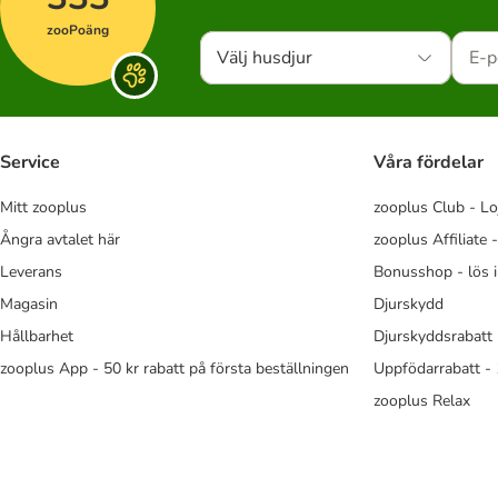
zooPoäng
Välj husdjur
Service
Våra fördelar
Mitt zooplus
zooplus Club - Lo
Ångra avtalet här
zooplus Affiliate 
Leverans
Bonusshop - lös 
Magasin
Djurskydd
Hållbarhet
Djurskyddsrabatt 
zooplus App - 50 kr rabatt på första beställningen
Uppfödarrabatt -
zooplus Relax