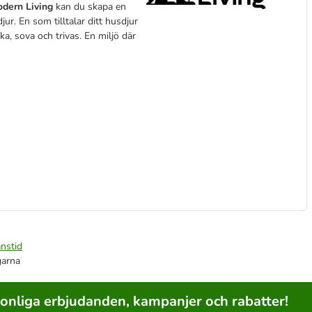
dern Living
kan du skapa en
ur. En som tilltalar ditt husdjur
ka, sova och trivas. En miljö där
nstid
garna
sonliga erbjudanden, kampanjer och rabatter!