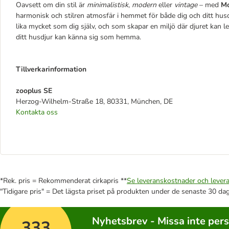
Oavsett om din stil är
minimalistisk
,
modern
eller
vintage
– med
Mo
harmonisk och stilren atmosfär i hemmet för både dig och ditt husdj
lika mycket som dig själv, och som skapar en miljö där djuret kan le
ditt husdjur kan känna sig som hemma.
Tillverkarinformation
zooplus SE
Herzog-Wilhelm-Straße 18, 80331, München, DE
Kontakta oss
*Rek. pris = Rekommenderat cirkapris **
Se leveranskostnader och levera
"Tidigare pris" = Det lägsta priset på produkten under de senaste 30 da
Nyhetsbrev - Missa inte per
333