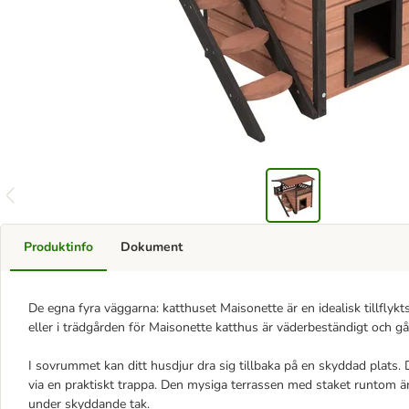
Produktinfo
Dokument
De egna fyra väggarna: katthuset Maisonette är en idealisk tillflykt
eller i trädgården för Maisonette katthus är väderbeständigt och 
I sovrummet kan ditt husdjur dra sig tillbaka på en skyddad plats. D
via en praktiskt trappa. Den mysiga terrassen med staket runtom är 
under skyddande tak.