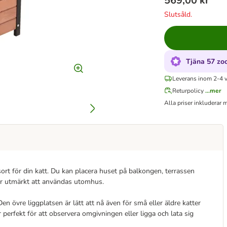
569,00 kr
Slutsåld.
Tjäna 57 zo
Leverans inom 2-4 
Returpolicy
...mer
Alla priser inkluderar
sort för din katt. Du kan placera huset på balkongen, terrassen
går utmärkt att användas utomhus.
en övre liggplatsen är lätt att nå även för små eller äldre katter
perfekt för att observera omgivningen eller ligga och lata sig