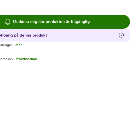
Meddela mig när produkten är tillgänglig
oPoäng på denna produkt
vardagar
...mer
 moms.
exkl.
fraktkostnad