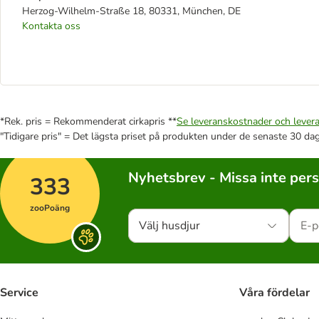
Herzog-Wilhelm-Straße 18, 80331, München, DE
Kontakta oss
*Rek. pris = Rekommenderat cirkapris **
Se leveranskostnader och levera
"Tidigare pris" = Det lägsta priset på produkten under de senaste 30 da
Nyhetsbrev - Missa inte per
333
zooPoäng
Välj husdjur
Service
Våra fördelar