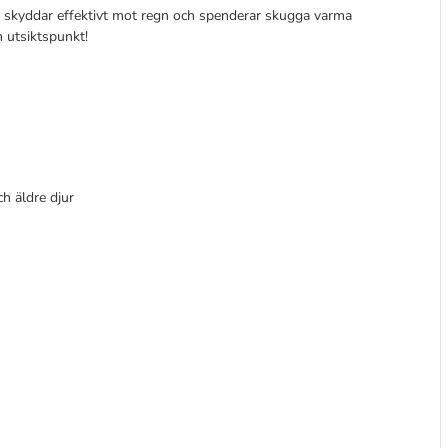
 skyddar effektivt mot regn och spenderar skugga varma
 utsiktspunkt!
ch äldre djur