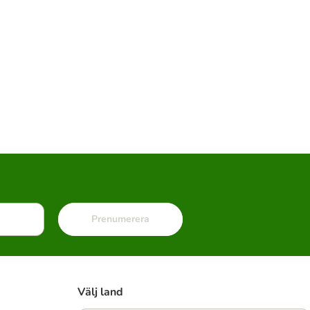
Prenumerera
Välj land