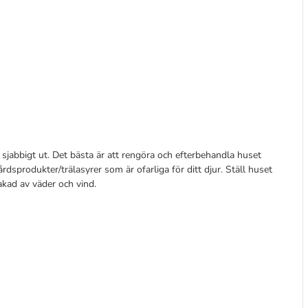
e sjabbigt ut. Det bästa är att rengöra och efterbehandla huset
sprodukter/trälasyrer som är ofarliga för ditt djur. Ställ huset
akad av väder och vind.