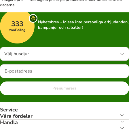
dagarna
333
Nyhetsbrev - Missa inte personliga erbjudanden,
kampanjer och rabatter!
zooPoäng
Välj husdjur
Prenumerera
Service
Våra fördelar
Handla