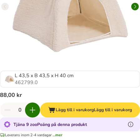
L 43,5 x B 43,5 x H 40 cm
462799.0
88,00 kr
Lägg till i varukorg
Lägg till i varukorg
Tjäna 9 zooPoäng på denna produkt
Leverans inom 2-4 vardagar
...mer