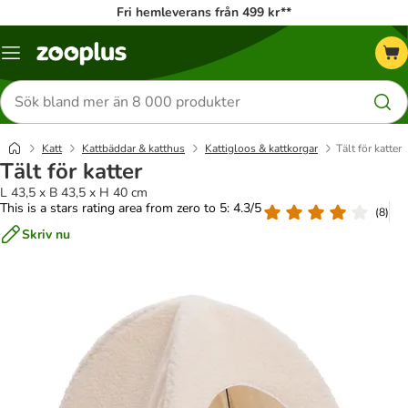
Fri hemleverans från 499 kr**
Katalogmeny
Sök
efter
produkter
Katt
Kattbäddar & katthus
Kattigloos & kattkorgar
Tält för katter
Tält för katter
L 43,5 x B 43,5 x H 40 cm
This is a stars rating area from zero to 5: 4.3/5
(
8
)
Skriv nu