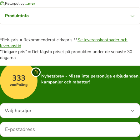
Returpolicy
...mer
Produktinfo
*Rek. pris = Rekommenderat cirkapris **
Se leveranskostnader och
leveranstid
"Tidigare pris" = Det lägsta priset på produkten under de senaste 30
dagarna
333
Nyhetsbrev - Missa inte personliga erbjudanden,
kampanjer och rabatter!
zooPoäng
Välj husdjur