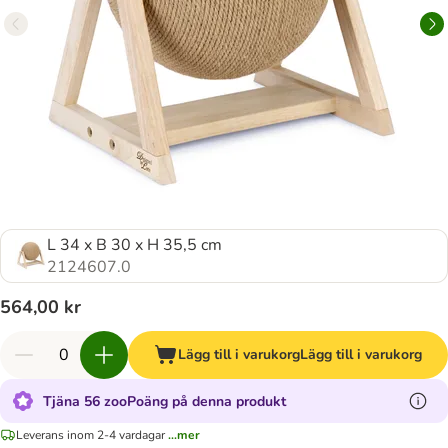
L 34 x B 30 x H 35,5 cm
2124607.0
564,00 kr
Lägg till i varukorg
Lägg till i varukorg
Tjäna 56 zooPoäng på denna produkt
Leverans inom 2-4 vardagar
...mer