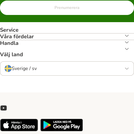
Prenumerera
Service
Våra fördelar
Handla
Välj land
Sverige / sv