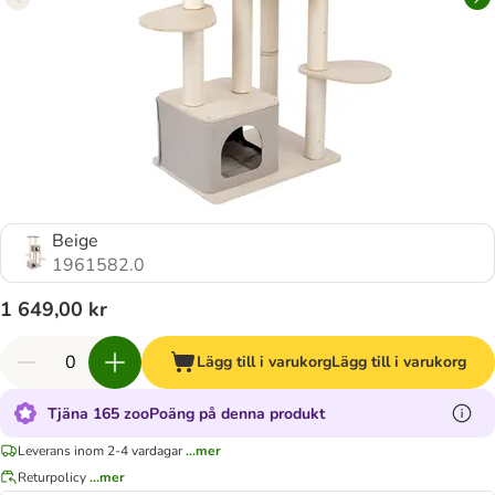
Beige
1961582.0
1 649,00 kr
Lägg till i varukorg
Lägg till i varukorg
Tjäna 165 zooPoäng på denna produkt
Leverans inom 2-4 vardagar
...mer
Returpolicy
...mer