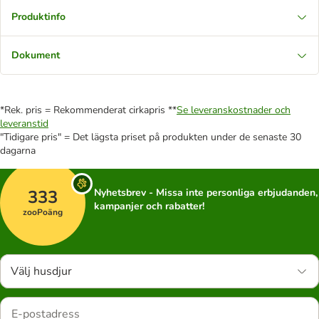
Produktinfo
Dokument
*Rek. pris = Rekommenderat cirkapris **
Se leveranskostnader och
leveranstid
"Tidigare pris" = Det lägsta priset på produkten under de senaste 30
dagarna
333
Nyhetsbrev - Missa inte personliga erbjudanden,
kampanjer och rabatter!
zooPoäng
Välj husdjur