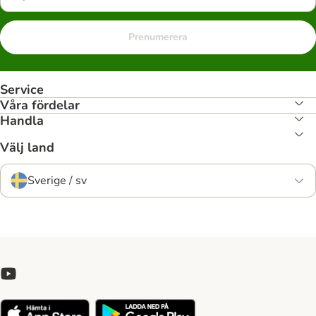
Prenumerera
Service
Våra fördelar
Handla
Välj land
Sverige / sv