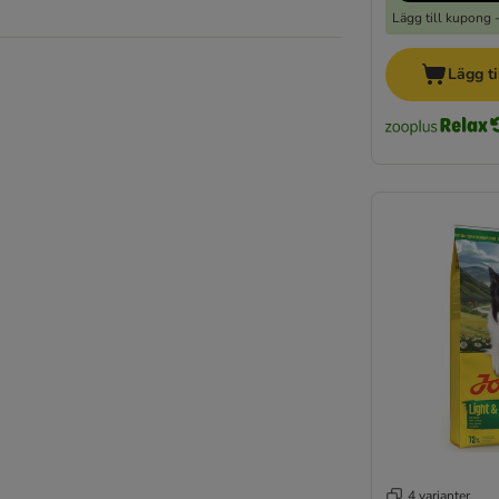
Lägg till kupong 
Lägg ti
4 varianter