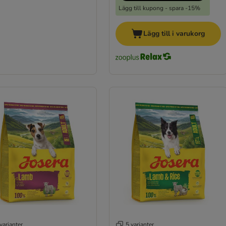
Lägg till kupong - spara -15%
Lägg till i varukorg
varianter
5 varianter