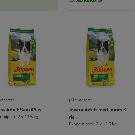
varianter
5 varianter
ra Adult SensiPlus
Josera Adult med lamm &
omipack: 2 x 12,5 kg
ris
Ekonomipack: 2 x 12,5 kg