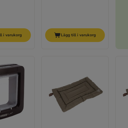
ll i varukorg
Lägg till i varukorg