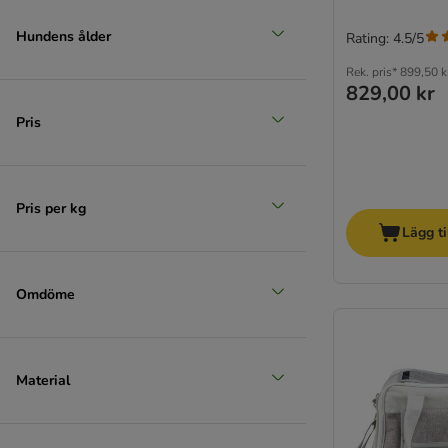
Hundens ålder
Rating: 4.5/5
Rek. pris*
899,50 k
829,00 kr
Pris
Pris per kg
Lägg ti
Omdöme
Material