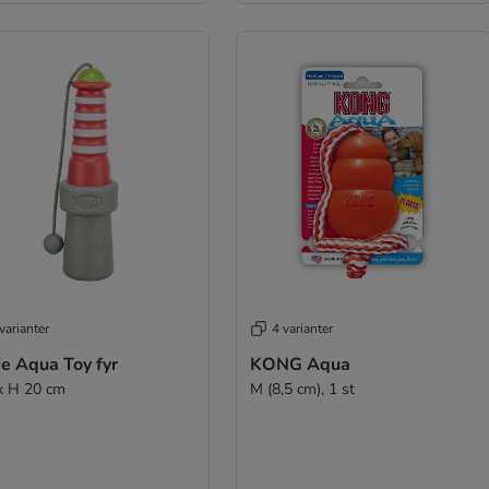
varianter
4 varianter
ie Aqua Toy fyr
KONG Aqua
x H 20 cm
M (8,5 cm), 1 st