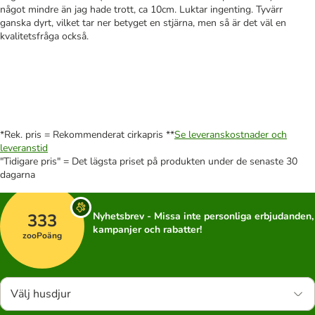
något mindre än jag hade trott, ca 10cm. Luktar ingenting. Tyvärr
ganska dyrt, vilket tar ner betyget en stjärna, men så är det väl en
kvalitetsfråga också.
*Rek. pris = Rekommenderat cirkapris **
Se leveranskostnader och
leveranstid
"Tidigare pris" = Det lägsta priset på produkten under de senaste 30
dagarna
333
Nyhetsbrev - Missa inte personliga erbjudanden,
kampanjer och rabatter!
zooPoäng
Välj husdjur