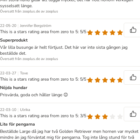
sysselsatt länge.
Översatt från zooplus.de av zooplus
|
22-05-20
Jennifer Bergström
This is a stars rating area from zero to 5: 5/5
Superprodukt
Vår lilla busunge är helt förtjust. Det här var inte sista gången jag
beställde det.
Översatt från zooplus.de av zooplus
|
22-03-27
Tove
This is a stars rating area from zero to 5: 5/5
Nöjda hundar
Prisvärda, goda och håller länge 😊
|
22-03-10
Ulrika
This is a stars rating area from zero to 5: 3/5
Lite för pengarna
Beställde Large då jag har två Golden Retriever men hornen var mycket
mindre än jag förväntat mig för pengarna. Tog inte lång stund för två