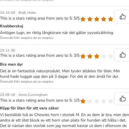
|
24-10-09
Bläß, Heike
This is a stars rating area from zero to 5: 5/5
Knabberskoj
Äntligen lugn, en riktig långkörare när det gäller sysselsättning
Översatt från zooplus.de av zooplus
23-11-30
This is a stars rating area from zero to 5: 3/5
Bra men dyr
Det är en fantastisk naturprodukt. Men tyvärr alldeles för liten. Min
hund hade tuggat upp den på 3 dagar. För det är den ändå för dyr.
Översatt från zooplus.de av zooplus
|
23-09-18
Anne Cunningham
This is a stars rating area from zero to 5: 1/5
Klipp för liten för att vara säker
Vi beställde två av Chewies horn i storlek M. En av dem är bra, men den
andra är ett litet block av ett horn utan plats för hunden att hålla i det.
Det är nästan den storlek som jag normalt kastar ut dem i eftersom de