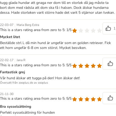
tugg glada hundar att gnaga ner dom till en storlek då jag måste ta
bort dom med rädsla att dom ska få i halsen. Dock älskar hundarna
dessa. Hade storleken varit större hade det varit 5 stjärnor utan tvekan.
|
22-03-07
Maria Berg Estra
1
This is a stars rating area from zero to 5: 1/5
Mycket litet
Beställde strl L då min hund är ungefär som en golden retriever. Fick
ett horn ungefär 6-8 cm som störst. Mycket besviken.
|
22-02-17
Jana R
This is a stars rating area from zero to 5: 5/5
Fantastisk grej
Vår hund älskar att tugga på den! Hon älskar det!
Översatt från zooplus.de av zooplus
21-11-30
This is a stars rating area from zero to 5: 5/5
Bra sysselsättning
Perfekt sysselsättning för hunden