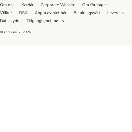
Om oss
Karriär
Corporate Website
Om företaget
Villkor
DSA
Ångra avtalet här
Betalningssätt
Leverans
Dataskydd
Tillgänglighetspolicy
© zooplus SE
2026