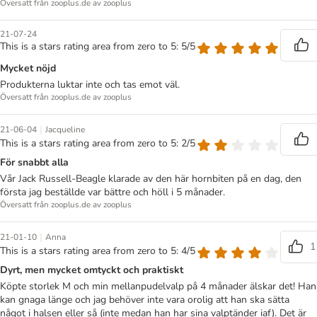
Översatt från zooplus.de av zooplus
21-07-24
This is a stars rating area from zero to 5: 5/5
Mycket nöjd
Produkterna luktar inte och tas emot väl.
Översatt från zooplus.de av zooplus
|
21-06-04
Jacqueline
This is a stars rating area from zero to 5: 2/5
För snabbt alla
Vår Jack Russell-Beagle klarade av den här hornbiten på en dag, den
första jag beställde var bättre och höll i 5 månader.
Översatt från zooplus.de av zooplus
|
21-01-10
Anna
1
This is a stars rating area from zero to 5: 4/5
Dyrt, men mycket omtyckt och praktiskt
Köpte storlek M och min mellanpudelvalp på 4 månader älskar det! Han
kan gnaga länge och jag behöver inte vara orolig att han ska sätta
något i halsen eller så (inte medan han har sina valptänder iaf). Det är