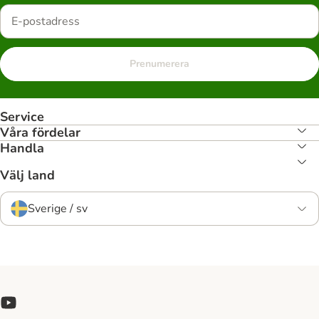
Prenumerera
Service
Våra fördelar
Handla
Välj land
Sverige / sv