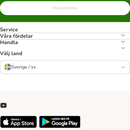
Prenumerera
Service
Våra fördelar
Handla
Välj land
Sverige / sv