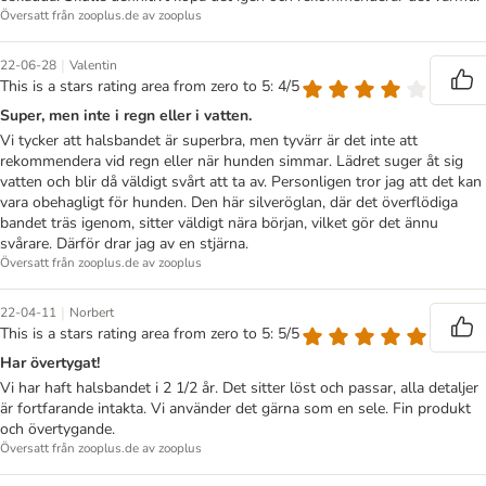
Översatt från zooplus.de av zooplus
|
22-06-28
Valentin
This is a stars rating area from zero to 5: 4/5
Super, men inte i regn eller i vatten.
Vi tycker att halsbandet är superbra, men tyvärr är det inte att
rekommendera vid regn eller när hunden simmar. Lädret suger åt sig
vatten och blir då väldigt svårt att ta av. Personligen tror jag att det kan
vara obehagligt för hunden. Den här silveröglan, där det överflödiga
bandet träs igenom, sitter väldigt nära början, vilket gör det ännu
svårare. Därför drar jag av en stjärna.
Översatt från zooplus.de av zooplus
|
22-04-11
Norbert
This is a stars rating area from zero to 5: 5/5
Har övertygat!
Vi har haft halsbandet i 2 1/2 år. Det sitter löst och passar, alla detaljer
är fortfarande intakta. Vi använder det gärna som en sele. Fin produkt
och övertygande.
Översatt från zooplus.de av zooplus