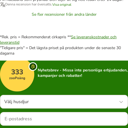
Denna recension har översatts.
Visa original
Se fler recensioner från andra länder
*Rek. pris = Rekommenderat cirkapris **
Se leveranskostnader och
leveranstid
"Tidigare pris" = Det lägsta priset på produkten under de senaste 30
dagarna
333
Nyhetsbrev - Missa inte personliga erbjudanden,
kampanjer och rabatter!
zooPoäng
Välj husdjur