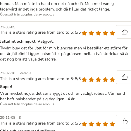
hundar. Man måste ta hand om det då och då. Men med vanlig
lädervård är det inga problem, och då håller det riktigt länge.
Översatt från zooplus.de av zooplus
21-03-05
This is a stars rating area from zero to 5: 5/5
Jättefint och mjukt. Välgjort.
Tyvärr blev det för litet för min blandras men vi beställer ett större för
det är jättefint! Ligger halsmåttet på gränsen mellan två storlekar så är
det nog bra att välja det större.
|
21-02-16
Stefanie
This is a stars rating area from zero to 5: 5/5
Super!
Vi är mycket nöjda, det ser snyggt ut och är väldigt robust. Vår hund
har haft halsbandet på sig dagligen i 4 år.
Översatt från zooplus.de av zooplus
|
20-11-08
Si
This is a stars rating area from zero to 5: 5/5