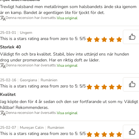
Trevligt halsband men metallringen som halsbandets ände ska igenom
är en kamp. Bandet är egentligen lite för tjockt för det.
Denna recension har översatts.
Visa original
|
25-03-01
Ungern
This is a stars rating area from zero to 5: 5/5
Storlek 40
Väldigt fin och bra kvalitet. Stabil, blev inte uttänjd ens när hunden
drog under promenaden. Har en riktig doft av läder.
Denna recension har översatts.
Visa original
|
|
25-02-16
Georgiana
Rumänien
This is a stars rating area from zero to 5: 5/5
Kvalitet
Jag köpte den för 4 år sedan och den ser fortfarande ut som ny. Väldigt
hållbar! Rekommenderas.
Denna recension har översatts.
Visa original
|
|
25-02-07
Mureșan Calin
Rumänien
This is a stars rating area from zero to 5: 5/5