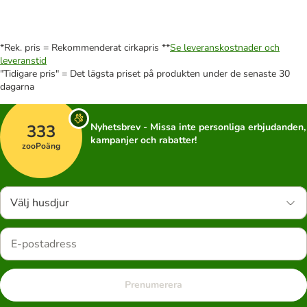
*Rek. pris = Rekommenderat cirkapris **
Se leveranskostnader och
leveranstid
"Tidigare pris" = Det lägsta priset på produkten under de senaste 30
dagarna
333
Nyhetsbrev - Missa inte personliga erbjudanden,
kampanjer och rabatter!
zooPoäng
Välj husdjur
Prenumerera