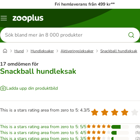
Fri hemleverans från 499 kr**
Katalogmeny
Sök
efter
produkter
Hund
Hundleksaker
Aktiveringsleksaker
Snackball hundleksak
17 omdömen för
Snackball hundleksak
Ladda upp din produktbild
This is a stars rating area from zero to 5: 4.3/5
This is a stars rating area from zero to 5: 5/5
(
9
)
This is a stars rating area from zero to 5: 4/5
(
5
)
This is a stars rating area from zero to 5: 3/5
(
2
)