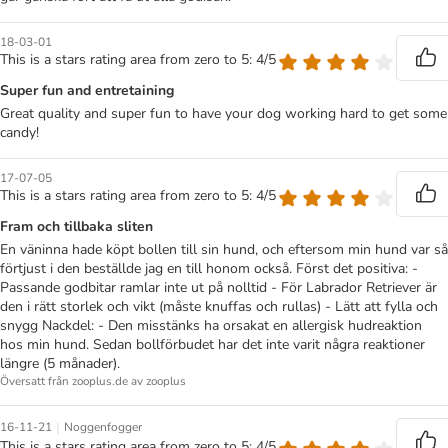
18-03-01
This is a stars rating area from zero to 5: 4/5
Super fun and entretaining
Great quality and super fun to have your dog working hard to get some
candy!
17-07-05
This is a stars rating area from zero to 5: 4/5
Fram och tillbaka sliten
En väninna hade köpt bollen till sin hund, och eftersom min hund var så
förtjust i den beställde jag en till honom också. Först det positiva: -
Passande godbitar ramlar inte ut på nolltid - För Labrador Retriever är
den i rätt storlek och vikt (måste knuffas och rullas) - Lätt att fylla och
snygg Nackdel: - Den misstänks ha orsakat en allergisk hudreaktion
hos min hund. Sedan bollförbudet har det inte varit några reaktioner
längre (5 månader).
Översatt från zooplus.de av zooplus
|
16-11-21
Noggenfogger
This is a stars rating area from zero to 5: 4/5