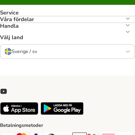
Service
Våra fördelar
Handla
Välj land
Sverige / sv
Betalningsmetoder