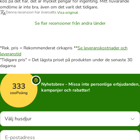
koll på det här, det är mycket pengar för ingenting. Mitt nuvarande
omdöme är inte bra, även om det varit det tidigare.
Denna recension har översatts.
Visa original
Se fler recensioner från andra länder
*Rek. pris = Rekommenderat cirkapris **
Se leveranskostnader och
leveranstid
"Tidigare pris" = Det lägsta priset på produkten under de senaste 30
dagarna
333
Nyhetsbrev - Missa inte personliga erbjudanden,
kampanjer och rabatter!
zooPoäng
Välj husdjur