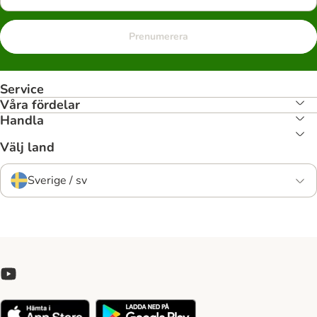
Prenumerera
Service
Våra fördelar
Handla
Välj land
Sverige / sv