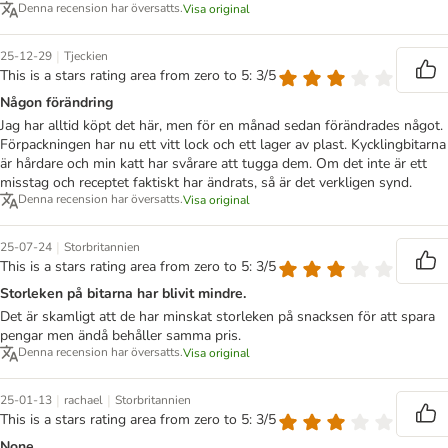
Denna recension har översatts.
Visa original
|
25-12-29
Tjeckien
This is a stars rating area from zero to 5: 3/5
Någon förändring
Jag har alltid köpt det här, men för en månad sedan förändrades något.
Förpackningen har nu ett vitt lock och ett lager av plast. Kycklingbitarna
är hårdare och min katt har svårare att tugga dem. Om det inte är ett
misstag och receptet faktiskt har ändrats, så är det verkligen synd.
Denna recension har översatts.
Visa original
|
25-07-24
Storbritannien
This is a stars rating area from zero to 5: 3/5
Storleken på bitarna har blivit mindre.
Det är skamligt att de har minskat storleken på snacksen för att spara
pengar men ändå behåller samma pris.
Denna recension har översatts.
Visa original
|
|
25-01-13
rachael
Storbritannien
This is a stars rating area from zero to 5: 3/5
None