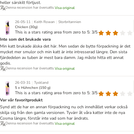
heller särskilt förtjust.
Denna recension har översatts.
Visa original
|
|
26-05-11
Keith Rowan
Storbritannien
Chicken (30g)
This is a stars rating area from zero to 5: 3/5
Inte som det brukade vara
Min katt brukade älska det här. Men sedan de bytte förpackning är det
mycket mer smulor och min katt är inte intresserad längre. Den sista
fjärdedelen av tuben är mest bara damm. Jag måste hitta ett annat
godis.
Denna recension har översatts.
Visa original
|
26-03-31
Tyskland
5 x Hühnchen (150 g)
This is a stars rating area from zero to 5: 3/5
Var vår favoritprodukt
Synd att de har en annan förpackning nu och innehållet verkar också
skilja sig från den gamla versionen. Tyvärr åt våra katter inte de nya
Cosma längre, förstår inte vad som har ändrats.
Denna recension har översatts.
Visa original