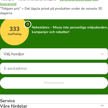
leveranstid
"Tidigare pris" = Det lägsta priset på produkten under de senaste 30
dagarna
333
Nyhetsbrev - Missa inte personliga erbjudanden,
kampanjer och rabatter!
zooPoäng
Välj husdjur
Prenumerera
Service
Våra fördelar