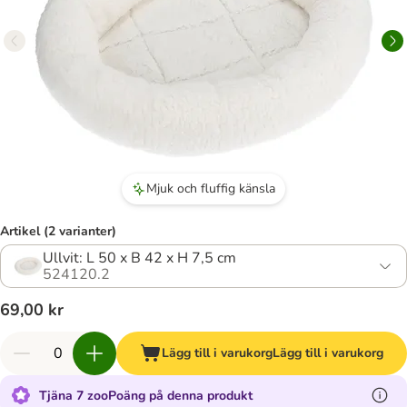
Mjuk och fluffig känsla
Artikel (2 varianter)
Ullvit: L 50 x B 42 x H 7,5 cm
524120.2
69,00 kr
Lägg till i varukorg
Lägg till i varukorg
Tjäna 7 zooPoäng på denna produkt