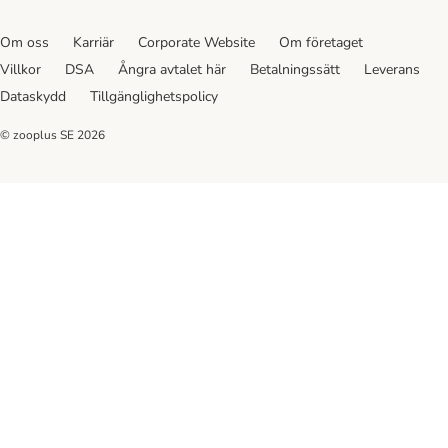
Om oss
Karriär
Corporate Website
Om företaget
Villkor
DSA
Ångra avtalet här
Betalningssätt
Leverans
Dataskydd
Tillgänglighetspolicy
© zooplus SE
2026