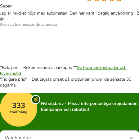
Super
Jag är mycket nöjd med automaten. Den har varit i daglig användning i 2
år.
Översatt från zooplus.de av zooplus
*Rek. pris = Rekommenderat cirkapris **
Se leveranskostnader och
leveranstid
"Tidigare pris" = Det lägsta priset på produkten under de senaste 30
dagarna
333
Nyhetsbrev - Missa inte personliga erbjudanden,
kampanjer och rabatter!
zooPoäng
Välj husdjur