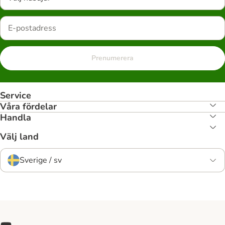
Prenumerera
Service
Våra fördelar
Handla
Välj land
Sverige / sv