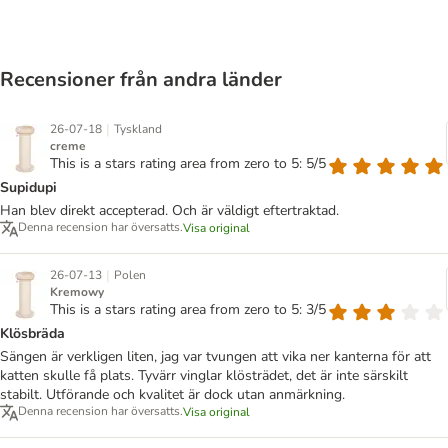
Recensioner från andra länder
|
26-07-18
Tyskland
creme
This is a stars rating area from zero to 5: 5/5
Supidupi
Han blev direkt accepterad. Och är väldigt eftertraktad.
Denna recension har översatts.
Visa original
|
26-07-13
Polen
Kremowy
This is a stars rating area from zero to 5: 3/5
Klösbräda
Sängen är verkligen liten, jag var tvungen att vika ner kanterna för att
katten skulle få plats. Tyvärr vinglar klösträdet, det är inte särskilt
stabilt. Utförande och kvalitet är dock utan anmärkning.
Denna recension har översatts.
Visa original