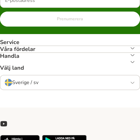
Prenumerera
Service
Våra fördelar
Handla
Välj land
Sverige / sv