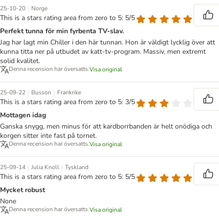
|
25-10-20
Norge
This is a stars rating area from zero to 5: 5/5
Perfekt tunna för min fyrbenta TV-slav.
Jag har lagt min Chiller i den här tunnan. Hon är väldigt lycklig över att
kunna titta ner på utbudet av katt-tv-program. Massiv, men extremt
solid kvalitet.
Denna recension har översatts.
Visa original
|
|
25-09-22
Busson
Frankrike
This is a stars rating area from zero to 5: 3/5
Mottagen idag
Ganska snygg, men minus för att kardborrbanden är helt onödiga och
korgen sitter inte fast på tornet.
Denna recension har översatts.
Visa original
|
|
25-09-14
Julia Knoll
Tyskland
This is a stars rating area from zero to 5: 5/5
Mycket robust
None
Denna recension har översatts.
Visa original