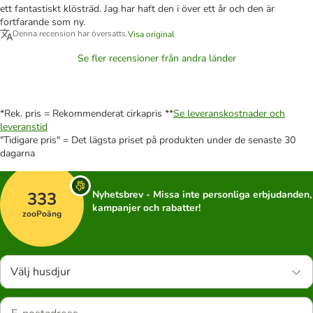
ett fantastiskt klösträd. Jag har haft den i över ett år och den är
fortfarande som ny.
Denna recension har översatts.
Visa original
Se fler recensioner från andra länder
*Rek. pris = Rekommenderat cirkapris **
Se leveranskostnader och
leveranstid
"Tidigare pris" = Det lägsta priset på produkten under de senaste 30
dagarna
333
Nyhetsbrev - Missa inte personliga erbjudanden,
kampanjer och rabatter!
zooPoäng
Välj husdjur