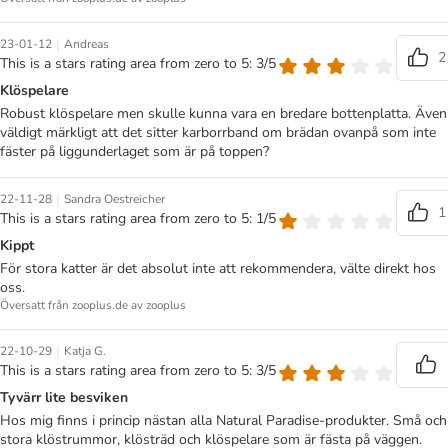
|
23-01-12
Andreas
2
This is a stars rating area from zero to 5: 3/5
Klöspelare
Robust klöspelare men skulle kunna vara en bredare bottenplatta. Även
väldigt märkligt att det sitter karborrband om brädan ovanpå som inte
fäster på liggunderlaget som är på toppen?
|
22-11-28
Sandra Oestreicher
1
This is a stars rating area from zero to 5: 1/5
Kippt
För stora katter är det absolut inte att rekommendera, välte direkt hos
oss.
Översatt från zooplus.de av zooplus
|
22-10-29
Katja G.
This is a stars rating area from zero to 5: 3/5
Tyvärr lite besviken
Hos mig finns i princip nästan alla Natural Paradise-produkter. Små och
stora klöstrummor, klösträd och klöspelare som är fästa på väggen.