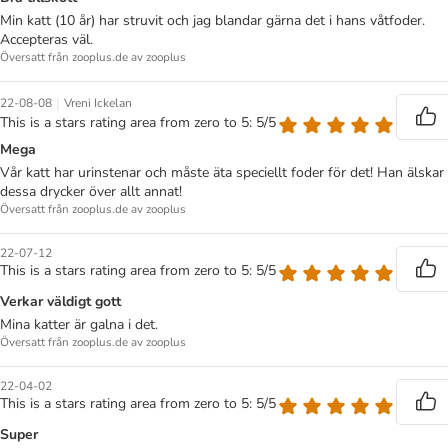
Min katt (10 år) har struvit och jag blandar gärna det i hans våtfoder.
Accepteras väl.
Översatt från zooplus.de av zooplus
|
22-08-08
Vreni Ickelan
This is a stars rating area from zero to 5: 5/5
Mega
Vår katt har urinstenar och måste äta speciellt foder för det! Han älskar
dessa drycker över allt annat!
Översatt från zooplus.de av zooplus
22-07-12
This is a stars rating area from zero to 5: 5/5
Verkar väldigt gott
Mina katter är galna i det.
Översatt från zooplus.de av zooplus
22-04-02
This is a stars rating area from zero to 5: 5/5
Super