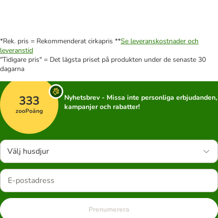
*Rek. pris = Rekommenderat cirkapris **
Se leveranskostnader och
leveranstid
"Tidigare pris" = Det lägsta priset på produkten under de senaste 30
dagarna
333
Nyhetsbrev - Missa inte personliga erbjudanden,
kampanjer och rabatter!
zooPoäng
Välj husdjur
Prenumerera