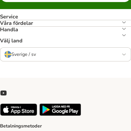
Service
Våra fördelar
Handla
Välj land
Sverige / sv
Betalningsmetoder