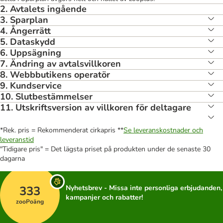
2. Avtalets ingående
3. Sparplan
4. Ångerrätt
5. Dataskydd
6. Uppsägning
7. Ändring av avtalsvillkoren
8. Webbbutikens operatör
9. Kundservice
10. Slutbestämmelser
11. Utskriftsversion av villkoren för deltagare
*Rek. pris = Rekommenderat cirkapris **
Se leveranskostnader och
leveranstid
"Tidigare pris" = Det lägsta priset på produkten under de senaste 30
dagarna
333
Nyhetsbrev - Missa inte personliga erbjudanden,
kampanjer och rabatter!
zooPoäng