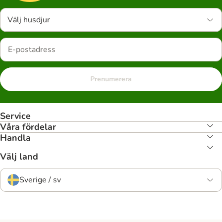
Välj husdjur
Prenumerera
Service
Våra fördelar
Handla
Välj land
Sverige / sv