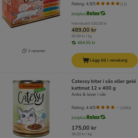
Rating: 4.9/5
(
12
)
Individuellt
520,00 kr
489,00 kr
50,90 kr / kg
464,55 kr
3 varianter
Lägg till i varukorg
Catessy bitar i sås eller gelé
kattmat 12 x 400 g
Anka & lever i sås
Rating: 4.4/5
(
1062
)
175,00 kr
36,50 kr / kg