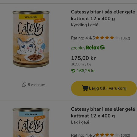
Catessy bitar i sås eller gelé
kattmat 12 x 400 g
Kyckling i gelé
Rating: 4.4/5
(
1062
)
175,00 kr
36,50 kr / kg
166,25 kr
8 varianter
Lägg till i varukorg
Catessy bitar i sås eller gelé
kattmat 12 x 400 g
Lax i gelé
Rating: 4.4/5
(
1062
)