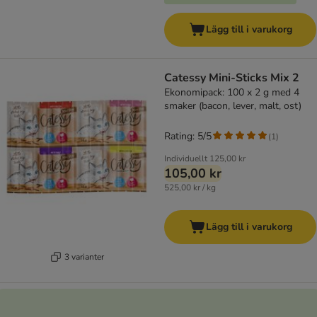
Lägg till i varukorg
Catessy Mini-Sticks Mix 2
Ekonomipack: 100 x 2 g med 4
smaker (bacon, lever, malt, ost)
Rating: 5/5
(
1
)
Individuellt
125,00 kr
105,00 kr
525,00 kr / kg
Lägg till i varukorg
3 varianter