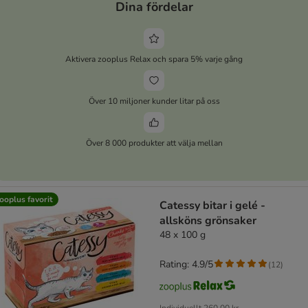
Dina fördelar
Aktivera zooplus Relax och spara 5% varje gång
Över 10 miljoner kunder litar på oss
Över 8 000 produkter att välja mellan
ooplus favorit
Catessy bitar i gelé -
allsköns grönsaker
48 x 100 g
Rating: 4.9/5
(
12
)