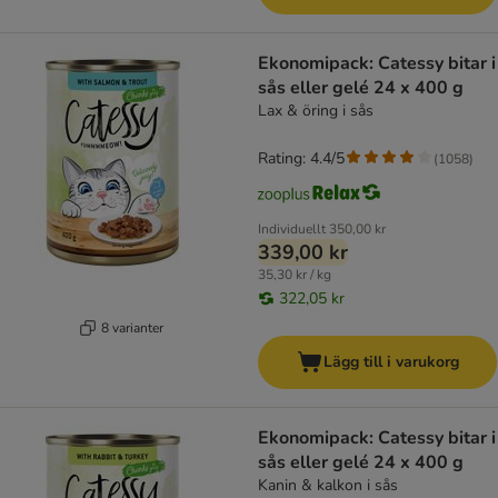
Ekonomipack: Catessy bitar i
sås eller gelé 24 x 400 g
Lax & öring i sås
Rating: 4.4/5
(
1058
)
Individuellt
350,00 kr
339,00 kr
35,30 kr / kg
322,05 kr
8 varianter
Lägg till i varukorg
Ekonomipack: Catessy bitar i
sås eller gelé 24 x 400 g
Kanin & kalkon i sås