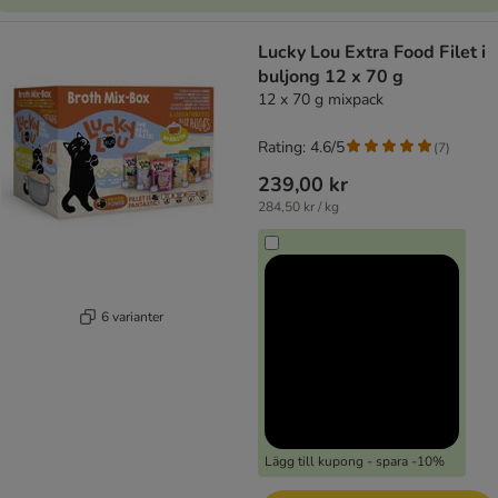
Lucky Lou Extra Food Filet i
buljong 12 x 70 g
12 x 70 g mixpack
Rating: 4.6/5
(
7
)
239,00 kr
284,50 kr / kg
6 varianter
Lägg till kupong - spara -10%