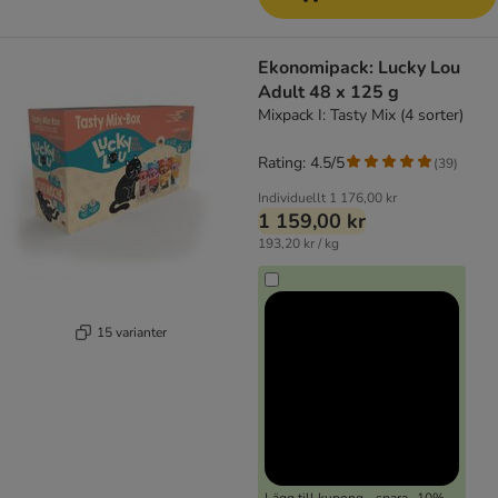
Ekonomipack: Lucky Lou
Adult 48 x 125 g
Mixpack I: Tasty Mix (4 sorter)
Rating: 4.5/5
(
39
)
Individuellt
1 176,00 kr
1 159,00 kr
193,20 kr / kg
15 varianter