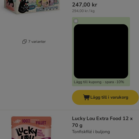
247,00 kr
294,00 kr / kg
7 varianter
Lägg till kupong - spara -10%
Lägg till i varukorg
Lucky Lou Extra Food 12 x
70 g
Tonfiskfilé i buljong