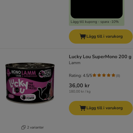
Lägg till kupong - spara -10%
Lägg till i varukorg
Lucky Lou SuperMono 200 g
Lamm
Rating: 4.5/5
(
8
)
36,00 kr
180,00 kr / kg
Lägg till i varukorg
2 varianter