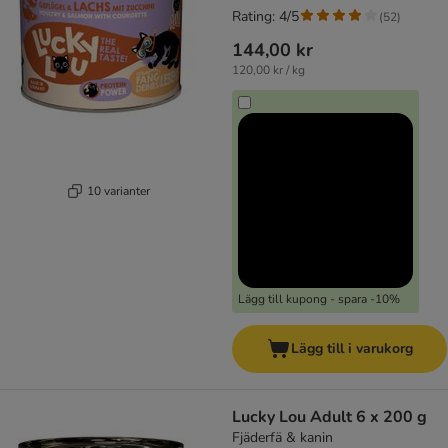
Rating: 4/5
(
52
)
144,00 kr
120,00 kr / kg
10 varianter
Lägg till kupong - spara -10%
Lägg till i varukorg
Lucky Lou Adult 6 x 200 g
Fjäderfä & kanin