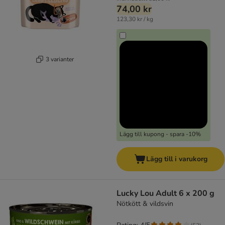
74,00 kr
123,30 kr / kg
3 varianter
Lägg till kupong - spara -10%
Lägg till i varukorg
Lucky Lou Adult 6 x 200 g
Nötkött & vildsvin