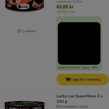
Individuellt
72,00 kr
65,00 kr
162,50 kr / kg
2 varianter
Lägg till kupong - spara -10%
Lägg till i varukorg
Lucky Lou SuperMono 2 x
200 g
Ekonomipack: Lamm