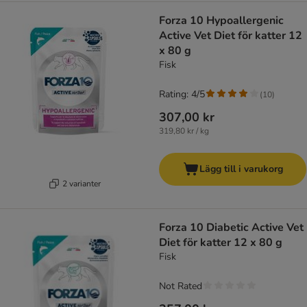
Forza 10 Hypoallergenic
Active Vet Diet för katter 12
x 80 g
Fisk
Rating: 4/5
(
10
)
307,00 kr
319,80 kr / kg
Lägg till i varukorg
2 varianter
Forza 10 Diabetic Active Vet
Diet för katter 12 x 80 g
Fisk
Not Rated