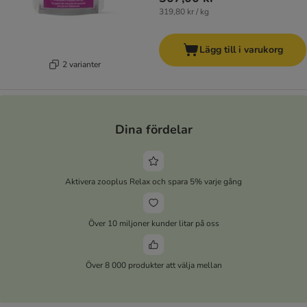
319,80 kr / kg
Lägg till i varukorg
2 varianter
Dina fördelar
Aktivera zooplus Relax och spara 5% varje gång
Över 10 miljoner kunder litar på oss
Över 8 000 produkter att välja mellan