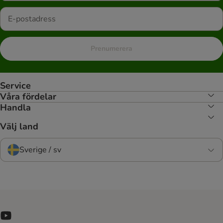
Prenumerera
Service
Våra fördelar
Handla
Välj land
Sverige / sv