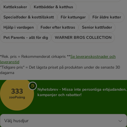
Kattleksaker
Kattbäddar & katthus
Specialfoder & kosttillskott
För kattungar
För äldre katter
Hjälp i vardagen
Foder efter kattras
Senior kattfoder
Pet Parents - allt för dig
WARNER BROS COLLECTION
*Rek. pris = Rekommenderat cirkapris **
Se leveranskostnader och
leveranstid
"Tidigare pris" = Det lägsta priset på produkten under de senaste 30
dagarna
333
Nyhetsbrev - Missa inte personliga erbjudanden,
kampanjer och rabatter!
zooPoäng
Välj husdjur