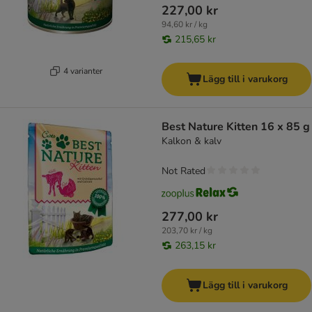
227,00 kr
94,60 kr / kg
215,65 kr
4 varianter
Lägg till i varukorg
Best Nature Kitten 16 x 85 g
Kalkon & kalv
Not Rated
277,00 kr
203,70 kr / kg
263,15 kr
Lägg till i varukorg