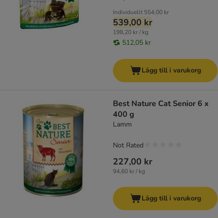
Individuellt
554,00 kr
539,00 kr
198,20 kr / kg
512,05 kr
Lägg till i varukorg
Best Nature Cat Senior 6 x
400 g
Lamm
Not Rated
227,00 kr
94,60 kr / kg
Lägg till i varukorg