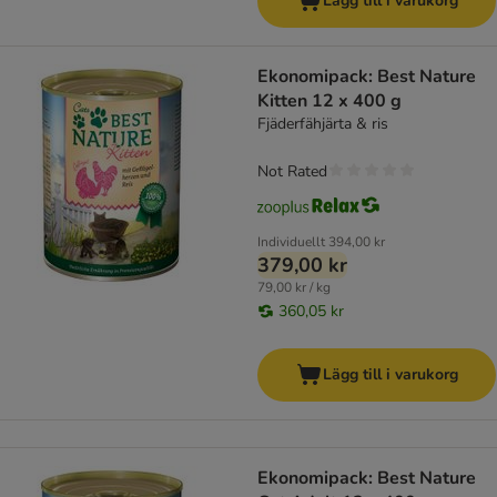
Lägg till i varukorg
Ekonomipack: Best Nature
Kitten 12 x 400 g
Fjäderfähjärta & ris
Not Rated
Individuellt
394,00 kr
379,00 kr
79,00 kr / kg
360,05 kr
Lägg till i varukorg
Ekonomipack: Best Nature