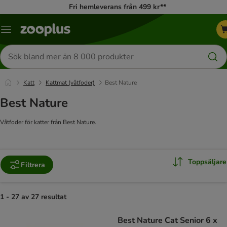
Fri hemleverans från 499 kr**
Katalogmeny
Sök
efter
produkter
Katt
Kattmat (våtfoder)
Best Nature
Best Nature
Våtfoder för katter från Best Nature.
Toppsäljare
Filtrera
1 - 27 av 27 resultat
product items have been changed
Best Nature Cat Senior 6 x