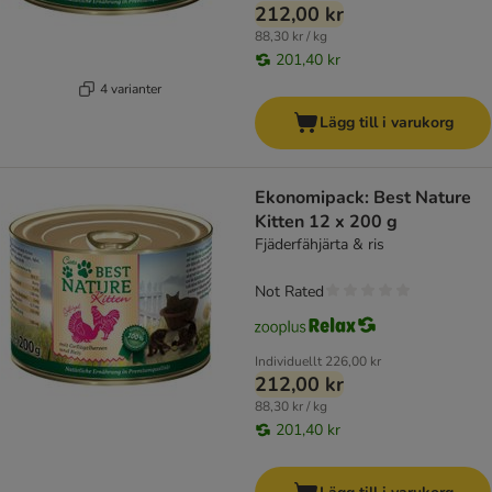
212,00 kr
88,30 kr / kg
201,40 kr
4 varianter
Lägg till i varukorg
Ekonomipack: Best Nature
Kitten 12 x 200 g
Fjäderfähjärta & ris
Not Rated
Individuellt
226,00 kr
212,00 kr
88,30 kr / kg
201,40 kr