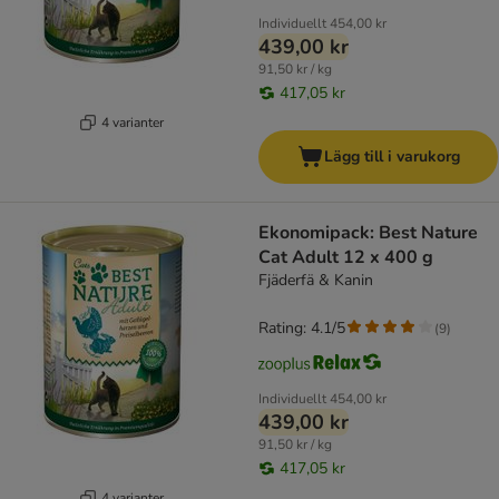
Individuellt
454,00 kr
439,00 kr
91,50 kr / kg
417,05 kr
4 varianter
Lägg till i varukorg
Ekonomipack: Best Nature
Cat Adult 12 x 400 g
Fjäderfä & Kanin
Rating: 4.1/5
(
9
)
Individuellt
454,00 kr
439,00 kr
91,50 kr / kg
417,05 kr
4 varianter