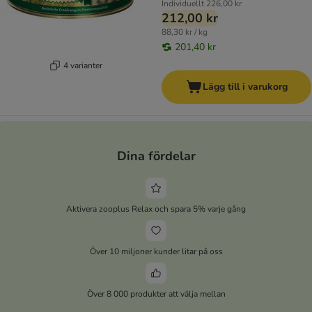
Individuellt
226,00 kr
212,00 kr
88,30 kr / kg
201,40 kr
4 varianter
Lägg till i varukorg
Dina fördelar
Aktivera zooplus Relax och spara 5% varje gång
Över 10 miljoner kunder litar på oss
Över 8 000 produkter att välja mellan