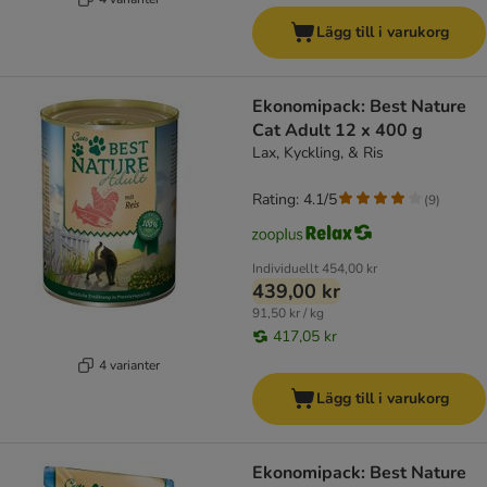
Lägg till i varukorg
Ekonomipack: Best Nature
Cat Adult 12 x 400 g
Lax, Kyckling, & Ris
Rating: 4.1/5
(
9
)
Individuellt
454,00 kr
439,00 kr
91,50 kr / kg
417,05 kr
4 varianter
Lägg till i varukorg
Ekonomipack: Best Nature