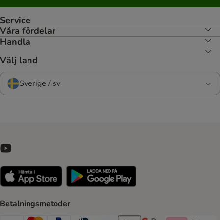
Service
Våra fördelar
Handla
Välj land
Sverige / sv
Betalningsmetoder