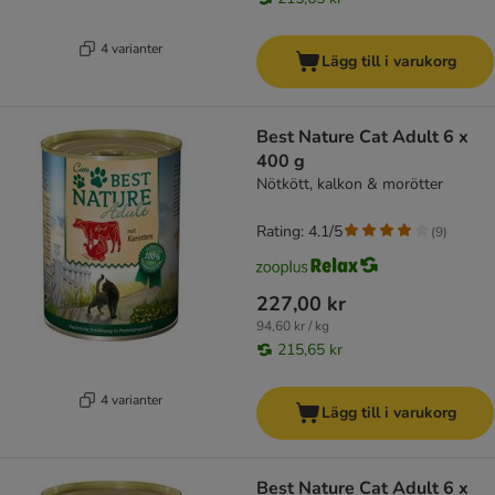
4 varianter
Lägg till i varukorg
Best Nature Cat Adult 6 x
400 g
Nötkött, kalkon & morötter
Rating: 4.1/5
(
9
)
227,00 kr
94,60 kr / kg
215,65 kr
4 varianter
Lägg till i varukorg
Best Nature Cat Adult 6 x