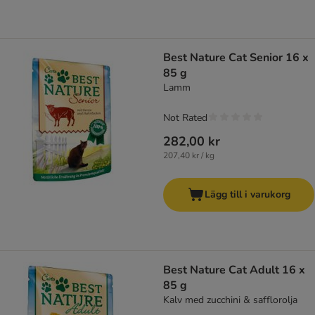
Best Nature Cat Senior 16 x
85 g
Lamm
Not Rated
282,00 kr
207,40 kr / kg
Lägg till i varukorg
Best Nature Cat Adult 16 x
85 g
Kalv med zucchini & safflorolja