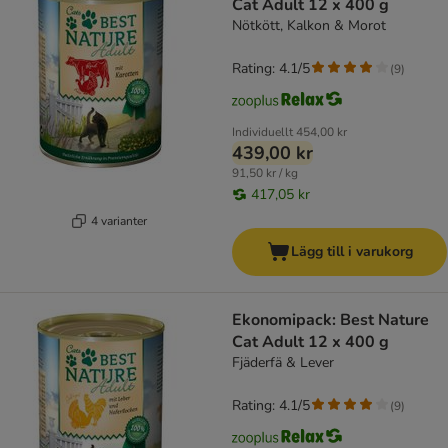
Cat Adult 12 x 400 g
Nötkött, Kalkon & Morot
Rating: 4.1/5
(
9
)
Individuellt
454,00 kr
439,00 kr
91,50 kr / kg
417,05 kr
4 varianter
Lägg till i varukorg
Ekonomipack: Best Nature
Cat Adult 12 x 400 g
Fjäderfä & Lever
Rating: 4.1/5
(
9
)