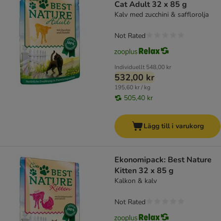
Cat Adult 32 x 85 g
Kalv med zucchini & safflorolja
Not Rated
Individuellt
548,00 kr
532,00 kr
195,60 kr / kg
505,40 kr
Lägg till i varukorg
Ekonomipack: Best Nature
Kitten 32 x 85 g
Kalkon & kalv
Not Rated