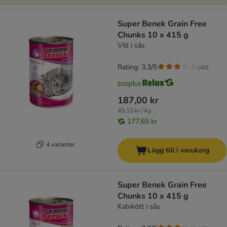
Super Benek Grain Free
Chunks 10 x 415 g
Vilt i sås
Rating: 3.3/5
(
40
)
187,00 kr
45,10 kr / kg
177,65 kr
4 varianter
Lägg till i varukorg
Super Benek Grain Free
Chunks 10 x 415 g
Kalvkött i sås