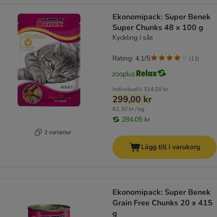
Ekonomipack: Super Benek
Super Chunks 48 x 100 g
Kyckling i sås
Rating: 4.1/5
(
13
)
Individuellt
314,00 kr
299,00 kr
62,30 kr / kg
284,05 kr
2 varianter
Lägg till i varukorg
Ekonomipack: Super Benek
Grain Free Chunks 20 x 415
g