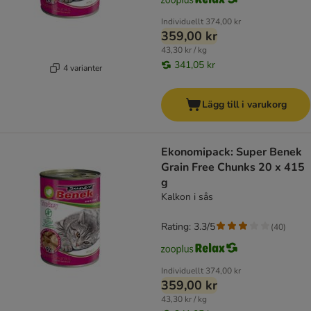
Individuellt
374,00 kr
359,00 kr
43,30 kr / kg
341,05 kr
4 varianter
Lägg till i varukorg
Ekonomipack: Super Benek
Grain Free Chunks 20 x 415
g
Kalkon i sås
Rating: 3.3/5
(
40
)
Individuellt
374,00 kr
359,00 kr
43,30 kr / kg