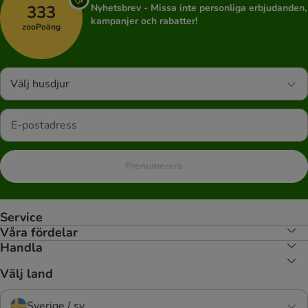
333
Nyhetsbrev - Missa inte personliga erbjudanden,
kampanjer och rabatter!
zooPoäng
Välj husdjur
Prenumerera
Service
Våra fördelar
Handla
Välj land
Sverige / sv