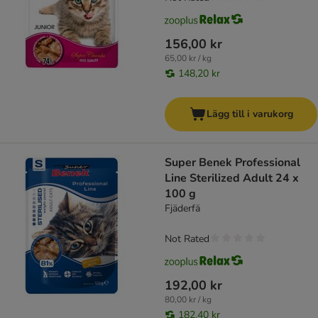
156,00 kr
65,00 kr / kg
148,20 kr
Lägg till i varukorg
Super Benek Professional
Line Sterilized Adult 24 x
100 g
Fjäderfä
Not Rated
192,00 kr
80,00 kr / kg
182,40 kr