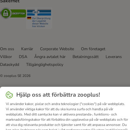
Säkerhet
Security
Security
Om oss
Karriär
Corporate Website
Om företaget
Villkor
DSA
Ångra avtalet här
Betalningssätt
Leverans
Dataskydd
Tillgänglighetspolicy
© zooplus SE
2026
Hjälp oss att förbättra zooplus!
Vi använder kakor, pixlar och andra teknologier ("cookies") på vår webbplats.
Vi använder viktiga kakor för att du ska kunna surfa och handla på vår
webbplats. Med ditt samtycke kan vi aktivera prestanda-, funktions- och
marknadsföringskakor för att förbättra din upplevelse på vår webbplats och för
att visa dig relevanta produkter och tjänster samt för att anpassa annonser. Du