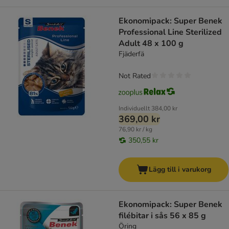
Ekonomipack: Super Benek
Professional Line Sterilized
Adult 48 x 100 g
Fjäderfä
Not Rated
Individuellt
384,00 kr
369,00 kr
76,90 kr / kg
350,55 kr
Lägg till i varukorg
Ekonomipack: Super Benek
filébitar i sås 56 x 85 g
Öring