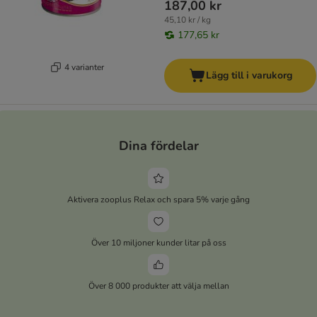
187,00 kr
45,10 kr / kg
177,65 kr
4 varianter
Lägg till i varukorg
Dina fördelar
Aktivera zooplus Relax och spara 5% varje gång
Över 10 miljoner kunder litar på oss
Över 8 000 produkter att välja mellan