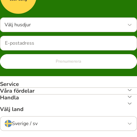
Välj husdjur
Prenumerera
Service
Våra fördelar
Handla
Välj land
Sverige / sv