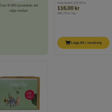
Individuellt
232,00 kr
Över 8 000 produkter att
116,00 kr
välja mellan
966,70 kr / kg
Lägg till i varukorg