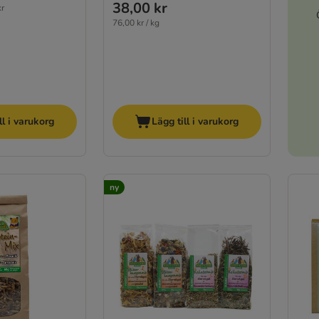
38,00 kr
kr
76,00 kr / kg
ll i varukorg
Lägg till i varukorg
ny