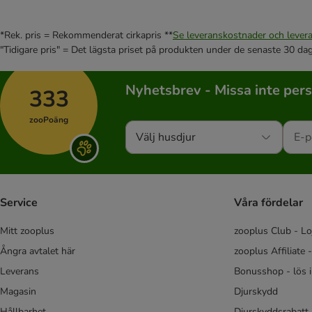
*Rek. pris = Rekommenderat cirkapris **
Se leveranskostnader och levera
"Tidigare pris" = Det lägsta priset på produkten under de senaste 30 da
Nyhetsbrev - Missa inte per
333
zooPoäng
Välj husdjur
Service
Våra fördelar
Mitt zooplus
zooplus Club - Lo
Ångra avtalet här
zooplus Affiliate 
Leverans
Bonusshop - lös 
Magasin
Djurskydd
Hållbarhet
Djurskyddsrabatt 