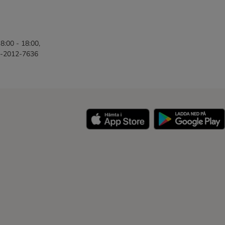
8:00 - 18:00,
46-2012-7636
y