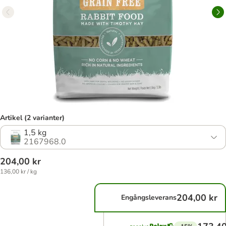
Artikel (2 varianter)
1,5 kg
2167968.0
204,00 kr
136,00 kr / kg
204,00 kr
Engångsleverans