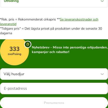
Utfodring
*Rek. pris = Rekommenderat cirkapris **
Se leveranskostnader och
leveranstid
"Tidigare pris" = Det lägsta priset på produkten under de senaste 30
dagarna
333
Nyhetsbrev - Missa inte personliga erbjudanden,
kampanjer och rabatter!
zooPoäng
Välj husdjur
Prenumerera