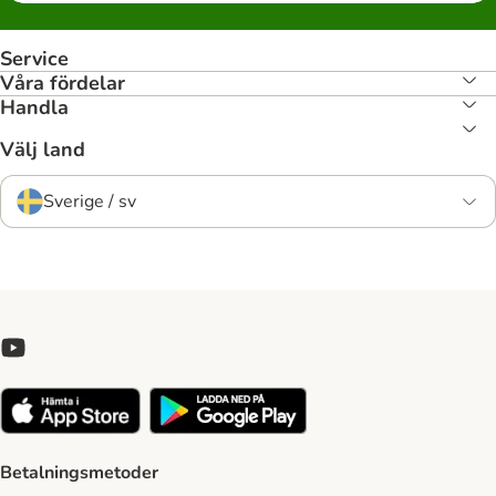
Service
Våra fördelar
Handla
Välj land
Sverige / sv
Betalningsmetoder