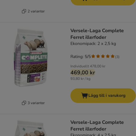
2 varianter
Versele-Laga Complete
Ferret illerfoder
Ekonomipack: 2 x 2,5 kg
Rating: 5/5
(
3
)
Individuellt
478,00 kr
469,00 kr
93,80 kr / kg
Lägg till i varukorg
3 varianter
Versele-Laga Complete
Ferret illerfoder
Ekonomipack: 4 x 2,5 kg