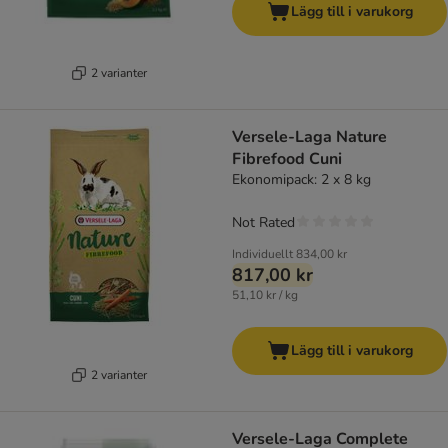
Lägg till i varukorg
2 varianter
Versele-Laga Nature
Fibrefood Cuni
Ekonomipack: 2 x 8 kg
Not Rated
Individuellt
834,00 kr
817,00 kr
51,10 kr / kg
Lägg till i varukorg
2 varianter
Versele-Laga Complete