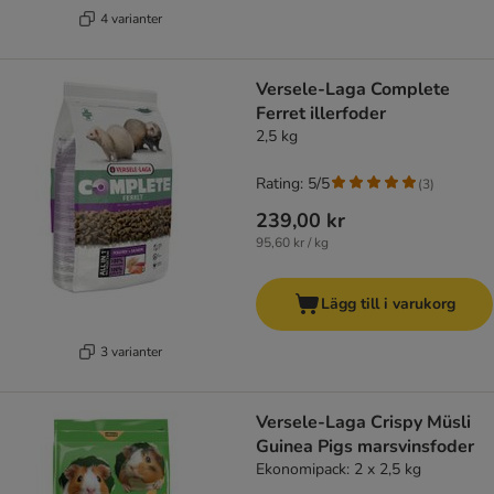
4 varianter
Versele-Laga Complete
Ferret illerfoder
2,5 kg
Rating: 5/5
(
3
)
239,00 kr
95,60 kr / kg
Lägg till i varukorg
3 varianter
Versele-Laga Crispy Müsli
Guinea Pigs marsvinsfoder
Ekonomipack: 2 x 2,5 kg