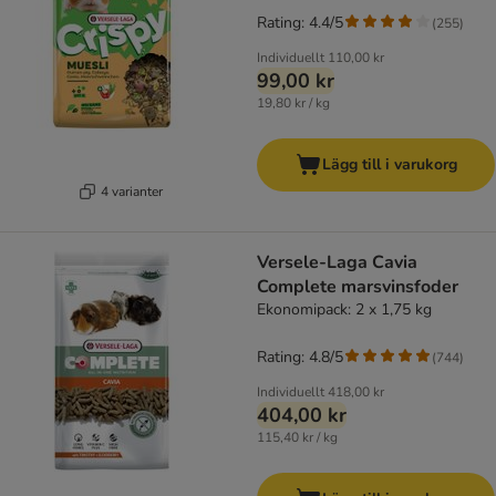
Rating: 4.4/5
(
255
)
Individuellt
110,00 kr
99,00 kr
19,80 kr / kg
Lägg till i varukorg
4 varianter
Versele-Laga Cavia
Complete marsvinsfoder
Ekonomipack: 2 x 1,75 kg
Rating: 4.8/5
(
744
)
Individuellt
418,00 kr
404,00 kr
115,40 kr / kg