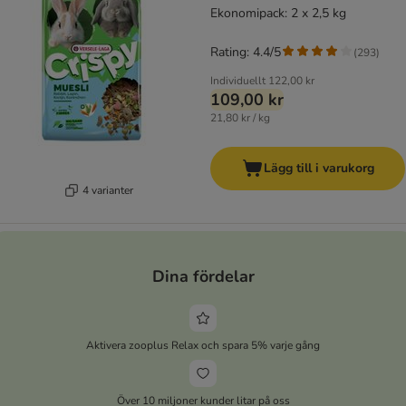
Ekonomipack: 2 x 2,5 kg
Rating: 4.4/5
(
293
)
Individuellt
122,00 kr
109,00 kr
21,80 kr / kg
Lägg till i varukorg
4 varianter
Dina fördelar
Aktivera zooplus Relax och spara 5% varje gång
Över 10 miljoner kunder litar på oss