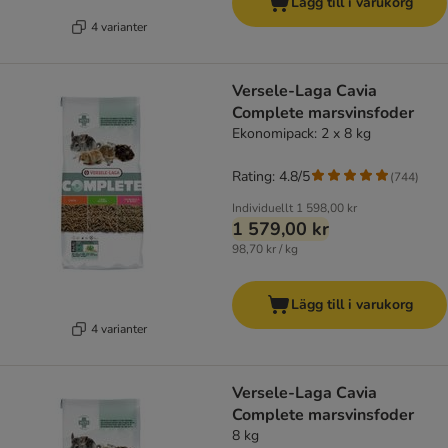
Lägg till i varukorg
4 varianter
Versele-Laga Cavia
Complete marsvinsfoder
Ekonomipack: 2 x 8 kg
Rating: 4.8/5
(
744
)
Individuellt
1 598,00 kr
1 579,00 kr
98,70 kr / kg
Lägg till i varukorg
4 varianter
Versele-Laga Cavia
Complete marsvinsfoder
8 kg