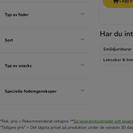
Lägg ti
Typ av foder
Har du int
Sort
Smådjursburar
Leksaker & tra
Typ av snacks
Speciella foderegenskaper
*Rek. pris = Rekommenderat cirkapris **
Se leveranskostnader och levera
"Tidigare pris" = Det lägsta priset på produkten under de senaste 30 da