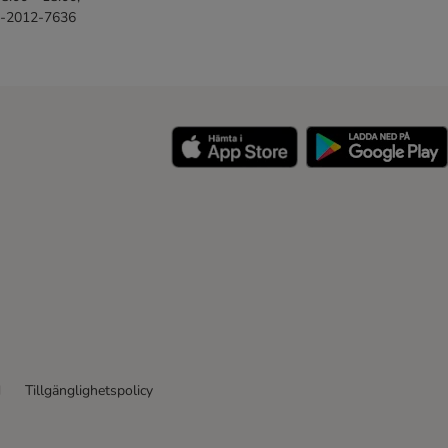
46-2012-7636
y
d
Tillgänglighetspolicy