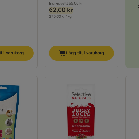
Individuellt
69,00 kr
62,00 kr
275,60 kr / kg
ll i varukorg
Lägg till i varukorg