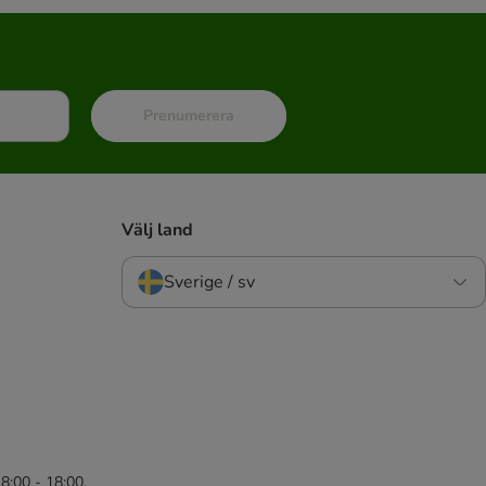
Prenumerera
Välj land
Sverige / sv
8:00 - 18:00,