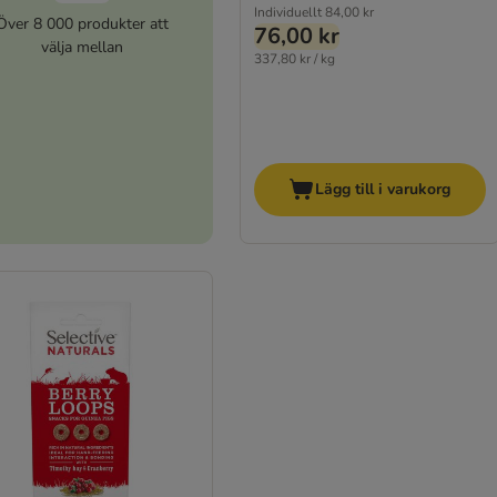
Individuellt
84,00 kr
Över 8 000 produkter att
76,00 kr
välja mellan
337,80 kr / kg
Lägg till i varukorg