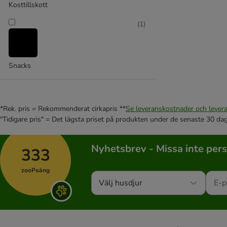
Kosttillskott
(
1
)
Snacks
*Rek. pris = Rekommenderat cirkapris **
Se leveranskostnader och levera
"Tidigare pris" = Det lägsta priset på produkten under de senaste 30 da
Nyhetsbrev - Missa inte per
333
zooPoäng
Välj husdjur