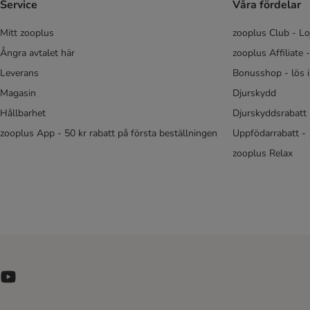
Service
Våra fördelar
Mitt zooplus
zooplus Club - Lo
Ångra avtalet här
zooplus Affiliate 
Leverans
Bonusshop - lös 
Magasin
Djurskydd
Hållbarhet
Djurskyddsrabatt 
zooplus App - 50 kr rabatt på första beställningen
Uppfödarrabatt -
zooplus Relax