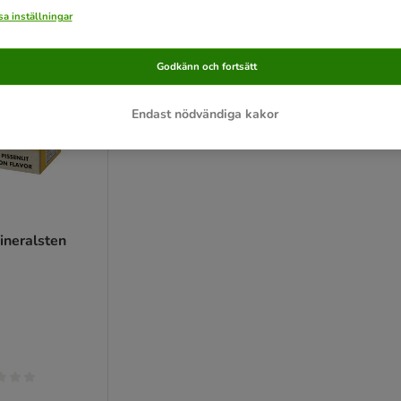
a inställningar
Godkänn och fortsätt
Endast nödvändiga kakor
ineralsten