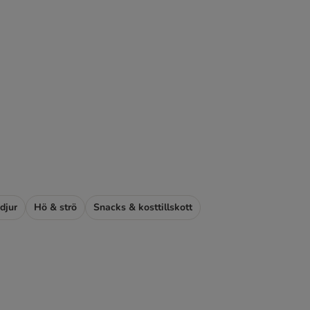
djur
Hö & strö
Snacks & kosttillskott