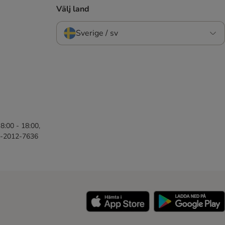
Välj land
Sverige / sv
8:00 - 18:00,
46-2012-7636