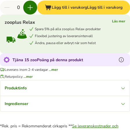
Lägg till i varukorg
Lägg till i varukorg
Läs mer
zooplus Relax
Spara 5% på alla zooplus Relax-produkter
Flexibel justering av leveransintervall
Ändra, pausa eller avbryt när som helst
Tjäna 15 zooPoäng på denna produkt
Leverans inom 2-4 vardagar
...mer
Returpolicy
...mer
Produktinfo
Ingredienser
*Rek. pris = Rekommenderat cirkapris **
Se leveranskostnader och