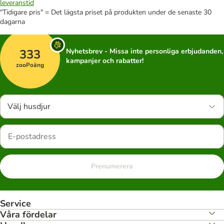
leveranstid
"Tidigare pris" = Det lägsta priset på produkten under de senaste 30
dagarna
333
Nyhetsbrev - Missa inte personliga erbjudanden,
kampanjer och rabatter!
zooPoäng
Välj husdjur
Prenumerera
Service
Våra fördelar