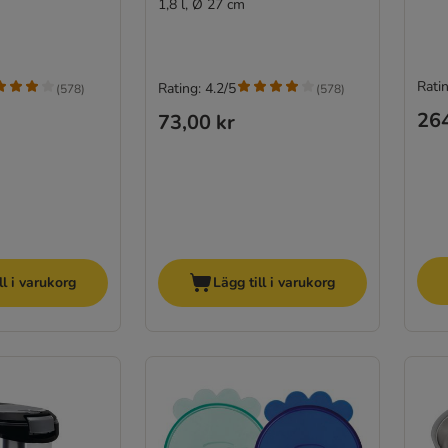
1,8 l, Ø 27 cm
Ratin
Rating: 4.2/5
(
578
)
(
578
)
264
73,00 kr
ll i varukorg
Lägg till i varukorg