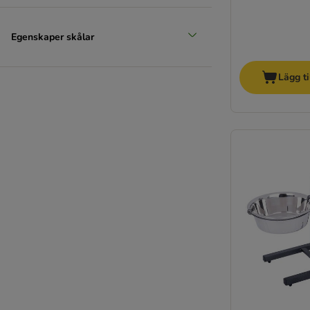
Egenskaper skålar
Lägg ti