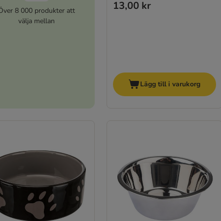
13,00 kr
Över 8 000 produkter att
välja mellan
Lägg till i varukorg