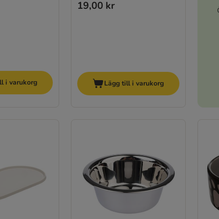
19,00 kr
ll i varukorg
Lägg till i varukorg