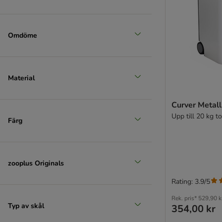
Omdöme
Material
Curver Metall
Upp till 20 kg t
Färg
zooplus Originals
Rating: 3.9/5
Rek. pris*
529,90 k
Typ av skål
354,00 kr