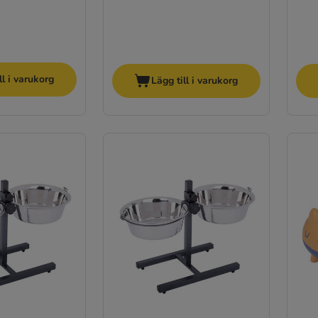
ll i varukorg
Lägg till i varukorg