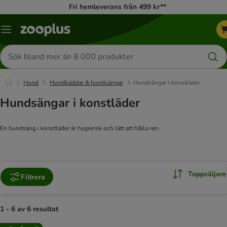
Fri hemleverans från 499 kr**
Katalogmeny
Sök
efter
produkter
Hund
Hundbäddar & hundsängar
Hundsängar i konstläder
Hundsängar i konstläder
En hundsäng i konstläder är hygiensk och lätt att hålla ren.
Toppsäljare
Filtrera
1 - 6 av 6 resultat
product items have been changed