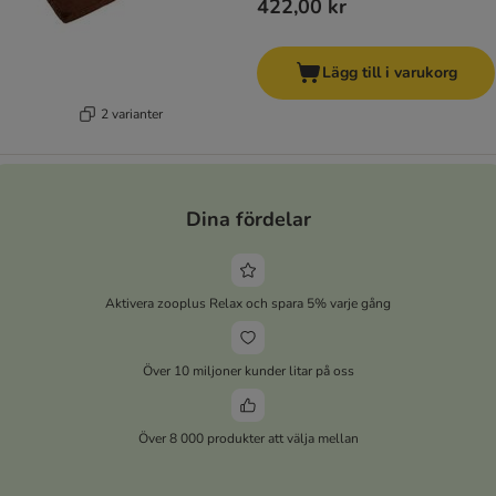
422,00 kr
Lägg till i varukorg
2 varianter
Dina fördelar
Aktivera zooplus Relax och spara 5% varje gång
Över 10 miljoner kunder litar på oss
Över 8 000 produkter att välja mellan