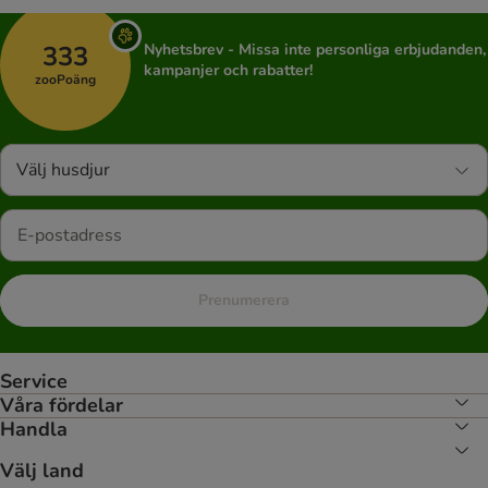
333
Nyhetsbrev - Missa inte personliga erbjudanden,
kampanjer och rabatter!
zooPoäng
Välj husdjur
Prenumerera
Service
Våra fördelar
Handla
Välj land