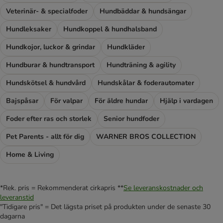
Veterinär- & specialfoder
Hundbäddar & hundsängar
Hundleksaker
Hundkoppel & hundhalsband
Hundkojor, luckor & grindar
Hundkläder
Hundburar & hundtransport
Hundträning & agility
Hundskötsel & hundvård
Hundskålar & foderautomater
Bajspåsar
För valpar
För äldre hundar
Hjälp i vardagen
Foder efter ras och storlek
Senior hundfoder
Pet Parents - allt för dig
WARNER BROS COLLECTION
Home & Living
*Rek. pris = Rekommenderat cirkapris **
Se leveranskostnader och
leveranstid
"Tidigare pris" = Det lägsta priset på produkten under de senaste 30
dagarna