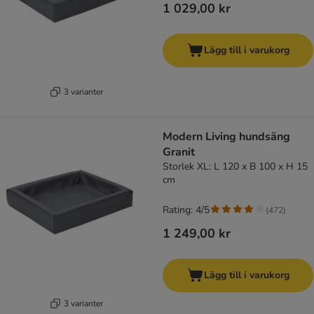
1 029,00 kr
Lägg till i varukorg
3 varianter
Modern Living hundsäng
Granit
Storlek XL: L 120 x B 100 x H 15
cm
Rating: 4/5
(
472
)
1 249,00 kr
Lägg till i varukorg
3 varianter