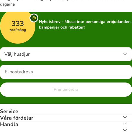
dagarna
333
Nyhetsbrev - Missa inte personliga erbjudanden,
kampanjer och rabatter!
zooPoäng
Välj husdjur
Prenumerera
Service
Våra fördelar
Handla