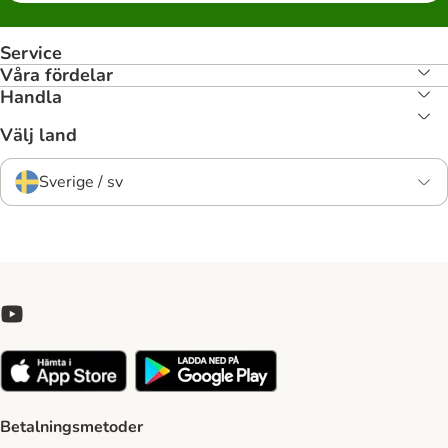
Service
Våra fördelar
Handla
Välj land
Sverige / sv
Betalningsmetoder