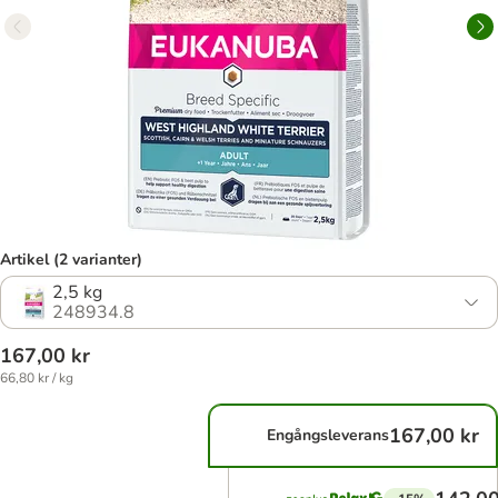
Artikel (2 varianter)
2,5 kg
248934.8
167,00 kr
66,80 kr / kg
167,00 kr
Engångsleverans