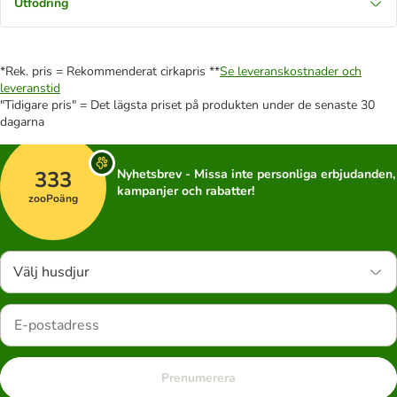
Utfodring
*Rek. pris = Rekommenderat cirkapris **
Se leveranskostnader och
leveranstid
"Tidigare pris" = Det lägsta priset på produkten under de senaste 30
dagarna
333
Nyhetsbrev - Missa inte personliga erbjudanden,
kampanjer och rabatter!
zooPoäng
Välj husdjur
Prenumerera