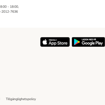
8:00 - 18:00,
46-2012-7636
y
d
Tillgänglighetspolicy