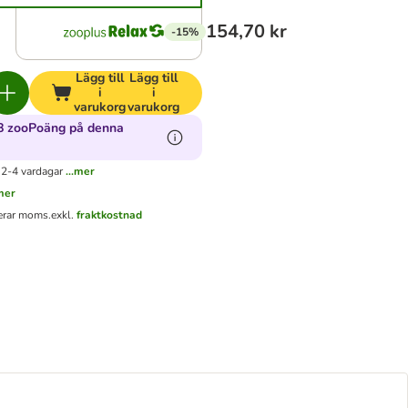
154,70 kr
-15%
Lägg till
Lägg till
i
i
varukorg
varukorg
8 zooPoäng på denna
 2-4 vardagar
...mer
.mer
derar moms.
exkl.
fraktkostnad