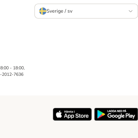
Sverige / sv
8:00 - 18:00,
46-2012-7636