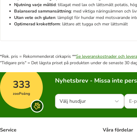
Njutning varje måltid
: tillagat med lax och lättsmält potatis,
Balanserad sammansättning
: med viktiga näringsämnen och liv
Utan vete och gluten
: lämpligt för hundar med motsvarande int
Optimerad krokettform
: lättare att tugga och mer lättsmält
*Rek. pris = Rekommenderat cirkapris **
Se leveranskostnader och levera
"Tidigare pris" = Det lägsta priset på produkten under de senaste 30 da
Nyhetsbrev - Missa inte per
333
zooPoäng
Välj husdjur
Service
Våra fördelar