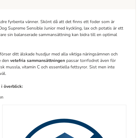
dre fyrbenta vänner. Skönt då att det finns ett foder som är
Dog Supreme Sensible Junior med kyckling, lax och potatis är ett
vare sin balanserade sammansättning kan bidra till en optimal
örser ditt älskade husdjur med alla viktiga näringsämnen och
re den
vetefria sammansättningen
passar torrfodret även för
 mussla, vitamin C och essentiella fettsyror. Sist men inte
väl.
i överblick:
den