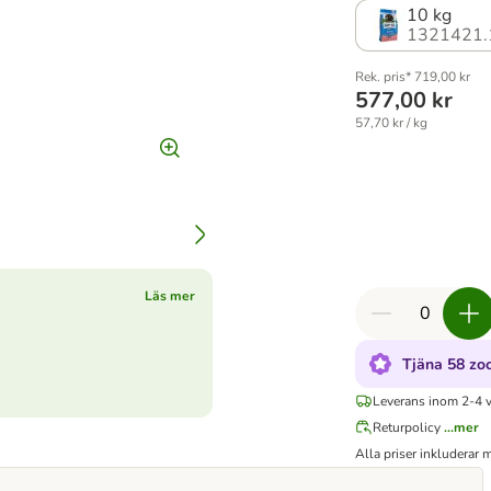
10 kg
1321421.
Rek. pris* 719,00 kr
577,00 kr
57,70 kr / kg
Läs mer
Tjäna 58 zo
Leverans inom 2-4 
Returpolicy
...mer
Alla priser inkluderar