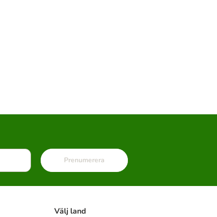
Prenumerera
Välj land