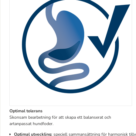
Optimal tolerans
Skonsam bearbetning för att skapa ett balanserat och
artanpassat hundfoder.
Optimal utveckling
: speciell sammansättning för harmonisk till