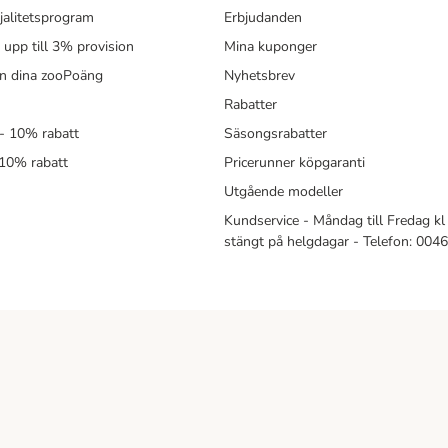
jalitetsprogram
Erbjudanden
- upp till 3% provision
Mina kuponger
in dina zooPoäng
Nyhetsbrev
Rabatter
- 10% rabatt
Säsongsrabatter
 10% rabatt
Pricerunner köpgaranti
Utgående modeller
Kundservice - Måndag till Fredag kl 
stängt på helgdagar - Telefon: 00