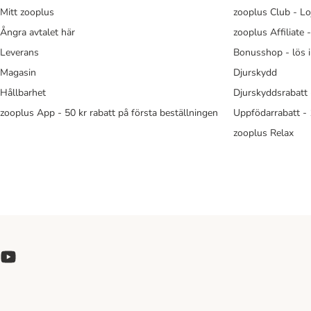
Mitt zooplus
zooplus Club - Lo
Ångra avtalet här
zooplus Affiliate 
Leverans
Bonusshop - lös 
Magasin
Djurskydd
Hållbarhet
Djurskyddsrabatt 
zooplus App - 50 kr rabatt på första beställningen
Uppfödarrabatt -
zooplus Relax