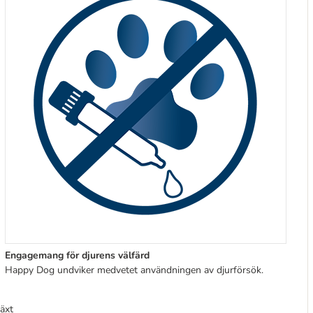
Engagemang för djurens välfärd
Happy Dog undviker medvetet användningen av djurförsök.
växt