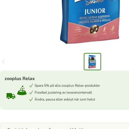
zooplus Relax
Spara 5% på alla zooplus Relax-produkter
Flexibel justering av leveransintervall
Ändra, pausa eller avbryt när som helst