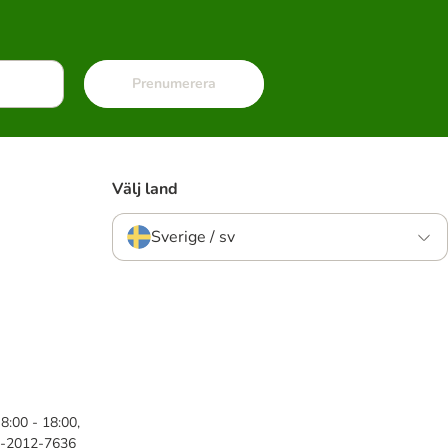
Prenumerera
Välj land
Sverige / sv
8:00 - 18:00,
46-2012-7636