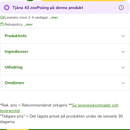
Tjäna 43 zooPoäng på denna produkt
Leverans inom 2-4 vardagar
...mer
Returpolicy
...mer
Produktinfo
Ingredienser
Utfodring
Omdömen
*Rek. pris = Rekommenderat cirkapris **
Se leveranskostnader och
leveranstid
"Tidigare pris" = Det lägsta priset på produkten under de senaste 30
dagarna