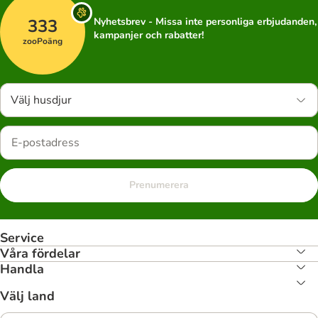
333
Nyhetsbrev - Missa inte personliga erbjudanden,
kampanjer och rabatter!
zooPoäng
Välj husdjur
Prenumerera
Service
Våra fördelar
Handla
Välj land