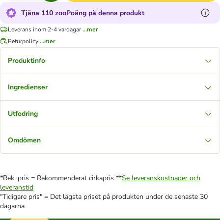
Tjäna 110 zooPoäng på denna produkt
Leverans inom 2-4 vardagar
...mer
Returpolicy
...mer
Produktinfo
Ingredienser
Utfodring
Omdömen
*Rek. pris = Rekommenderat cirkapris **
Se leveranskostnader och
leveranstid
"Tidigare pris" = Det lägsta priset på produkten under de senaste 30
dagarna