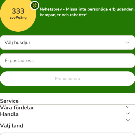
333
Nyhetsbrev - Missa inte personliga erbjudanden,
kampanjer och rabatter!
zooPoäng
Välj husdjur
Prenumerera
Service
Våra fördelar
Handla
Välj land