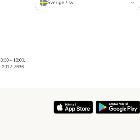
Sverige / sv
8:00 - 18:00,
46-2012-7636