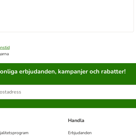
nstid
garna
sonliga erbjudanden, kampanjer och rabatter!
Handla
jalitetsprogram
Erbjudanden