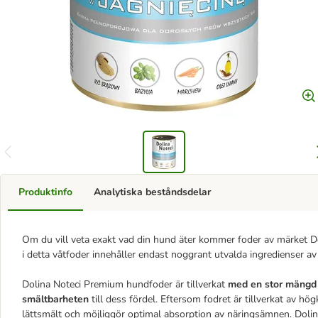
Produktinfo
Analytiska beståndsdelar
Om du vill veta exakt vad din hund äter kommer foder av märket Dol
i detta våtfoder innehåller endast noggrant utvalda ingredienser av 
Dolina Noteci Premium hundfoder är tillverkat
med en stor mängd 
smältbarheten
till dess fördel. Eftersom fodret är tillverkat av h
lättsmält och möjliggör optimal absorption av näringsämnen. Dolin