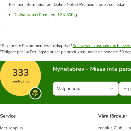
För mer information om Dolina Noteci Premium-foder, se nedan
Dolina Noteci Premium, 12 x 800 g
*Rek. pris = Rekommenderat cirkapris **
Se leveranskostnader och levera
"Tidigare pris" = Det lägsta priset på produkten under de senaste 30 da
Nyhetsbrev - Missa inte per
333
zooPoäng
Välj husdjur
Service
Våra fördelar
Mitt zooplus
zooplus Club - Lo