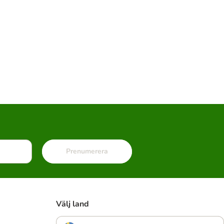
Prenumerera
Välj land