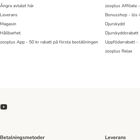
Ångra avtalet här
zooplus Affiliate 
Leverans
Bonusshop - lös 
Magasin
Djurskydd
Hållbarhet
Djurskyddsrabatt 
zooplus App - 50 kr rabatt på första beställningen
Uppfödarrabatt -
zooplus Relax
Betalningsmetoder
Leverans