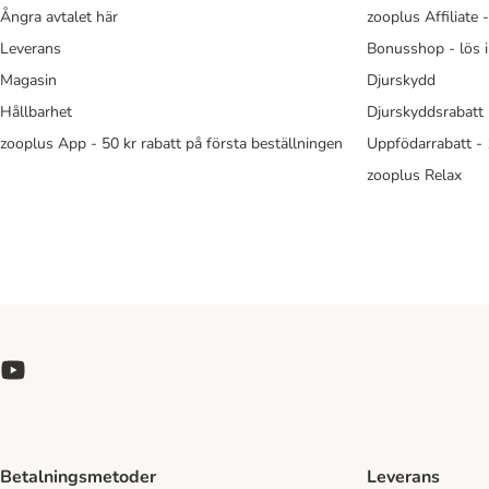
Ångra avtalet här
zooplus Affiliate 
Leverans
Bonusshop - lös 
Magasin
Djurskydd
Hållbarhet
Djurskyddsrabatt 
zooplus App - 50 kr rabatt på första beställningen
Uppfödarrabatt -
zooplus Relax
Betalningsmetoder
Leverans