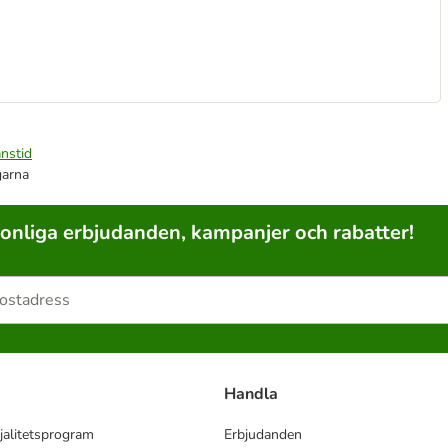
nstid
garna
sonliga erbjudanden, kampanjer och rabatter!
Handla
jalitetsprogram
Erbjudanden