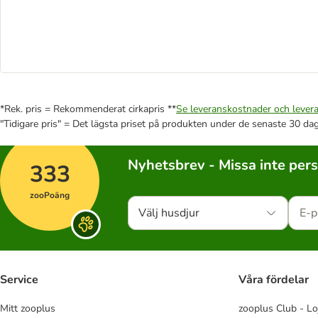
*Rek. pris = Rekommenderat cirkapris **
Se leveranskostnader och levera
"Tidigare pris" = Det lägsta priset på produkten under de senaste 30 da
Nyhetsbrev - Missa inte per
333
zooPoäng
Välj husdjur
Service
Våra fördelar
Mitt zooplus
zooplus Club - Lo