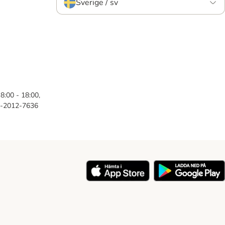
Sverige / sv
8:00 - 18:00,
46-2012-7636