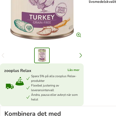
livsmedelskvali
zooplus Relax
Läs mer
Spara 5% på alla zooplus Relax-
produkter
Flexibel justering av
leveransintervall
Ändra, pausa eller avbryt när som
helst
Kombinera det med