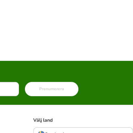
Prenumerera
Välj land