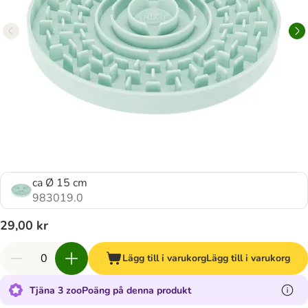
ca Ø 15 cm
983019.0
29,00 kr
Lägg till i varukorg
Lägg till i varukorg
Tjäna 3 zooPoäng på denna produkt