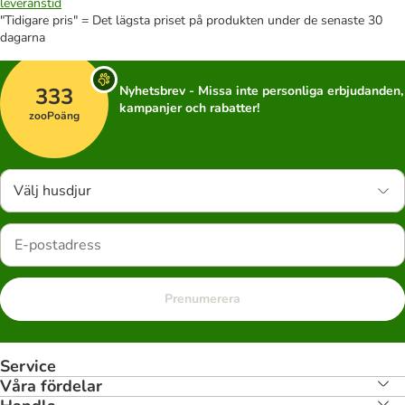
leveranstid
"Tidigare pris" = Det lägsta priset på produkten under de senaste 30
dagarna
333
Nyhetsbrev - Missa inte personliga erbjudanden,
kampanjer och rabatter!
zooPoäng
Välj husdjur
Prenumerera
Service
Våra fördelar