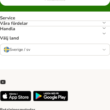
Service
Våra fördelar
Handla
Välj land
Sverige / sv
Betalningsmetoder