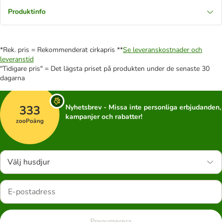
Produktinfo
*Rek. pris = Rekommenderat cirkapris **
Se leveranskostnader och
leveranstid
"Tidigare pris" = Det lägsta priset på produkten under de senaste 30
dagarna
333
Nyhetsbrev - Missa inte personliga erbjudanden,
kampanjer och rabatter!
zooPoäng
Välj husdjur
Prenumerera