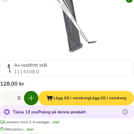
Av rostfritt stål
1114338.0
128,00 kr
Lägg till i varukorg
Lägg till i varukorg
Tjäna 13 zooPoäng på denna produkt
Leverans inom 2-4 vardagar
...mer
Returpolicy
...mer