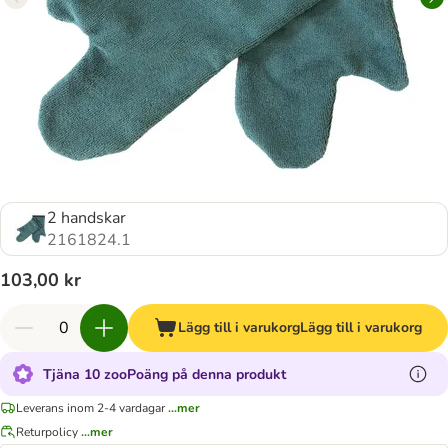
2 handskar
2161824.1
103,00 kr
Lägg till i varukorg
Lägg till i varukorg
Tjäna 10 zooPoäng på denna produkt
Leverans inom 2-4 vardagar
...mer
Returpolicy
...mer