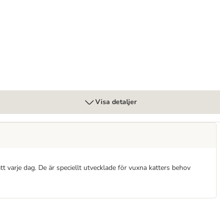
Visa detaljer
t varje dag. De är speciellt utvecklade för vuxna katters behov