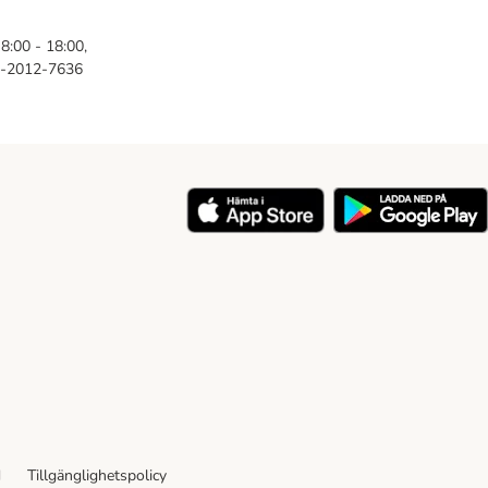
8:00 - 18:00,
46-2012-7636
y
d
Tillgänglighetspolicy