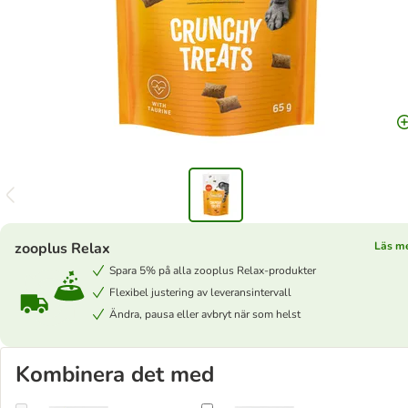
zooplus Relax
Läs m
Spara 5% på alla zooplus Relax-produkter
Flexibel justering av leveransintervall
Ändra, pausa eller avbryt när som helst
Kombinera det med