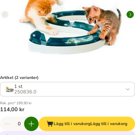
Artikel (2 varianter)
1 st
250836.0
Rek. pris* 199,90 kr
114,00 kr
Lägg till i varukorg
Lägg till i varukorg