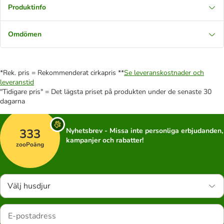
Produktinfo
Omdömen
*Rek. pris = Rekommenderat cirkapris **
Se leveranskostnader och
leveranstid
"Tidigare pris" = Det lägsta priset på produkten under de senaste 30
dagarna
333
Nyhetsbrev - Missa inte personliga erbjudanden,
kampanjer och rabatter!
zooPoäng
Välj husdjur