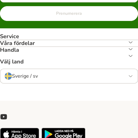
Prenumerera
Service
Våra fördelar
Handla
Välj land
Sverige / sv