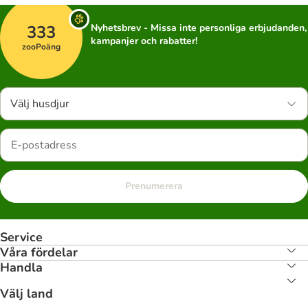
333
Nyhetsbrev - Missa inte personliga erbjudanden,
kampanjer och rabatter!
zooPoäng
Välj husdjur
Prenumerera
Service
Våra fördelar
Handla
Välj land