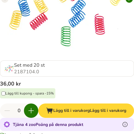
Set med 20 st
2187104.0
36,00 kr
Lägg till kupong - spara -15%
Lägg till i varukorg
Lägg till i varukorg
Tjäna 4 zooPoäng på denna produkt