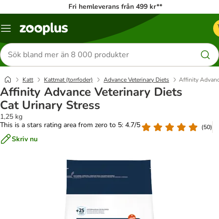
Fri hemleverans från 499 kr**
Katalogmeny
Sök
efter
produkter
Katt
Kattmat (torrfoder)
Advance Veterinary Diets
Affinity Advanc
Affinity Advance Veterinary Diets
Cat Urinary Stress
1,25 kg
This is a stars rating area from zero to 5: 4.7/5
(
50
)
Skriv nu