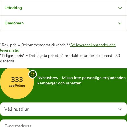
Utfodring
Omdömen
*Rek. pris = Rekommenderat cirkapris **
Se leveranskostnader och
leveranstid
"Tidigare pris" = Det lägsta priset på produkten under de senaste 30
dagarna
333
Nyhetsbrev - Missa inte personliga erbjudanden,
kampanjer och rabatter!
zooPoäng
Välj husdjur