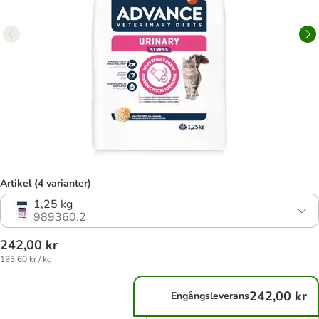
Artikel (4 varianter)
1,25 kg
989360.2
242,00 kr
193,60 kr / kg
242,00 kr
Engångsleverans