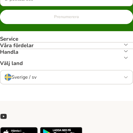
Prenumerera
Service
Våra fördelar
Handla
Välj land
Sverige / sv