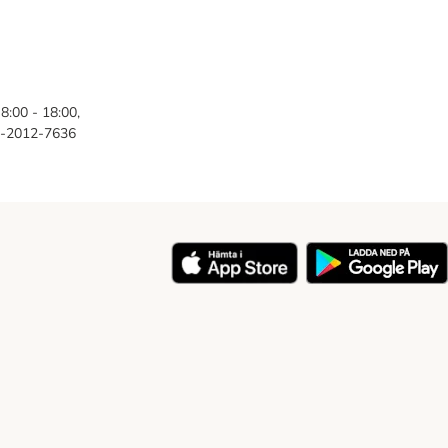
8:00 - 18:00,
46-2012-7636
y