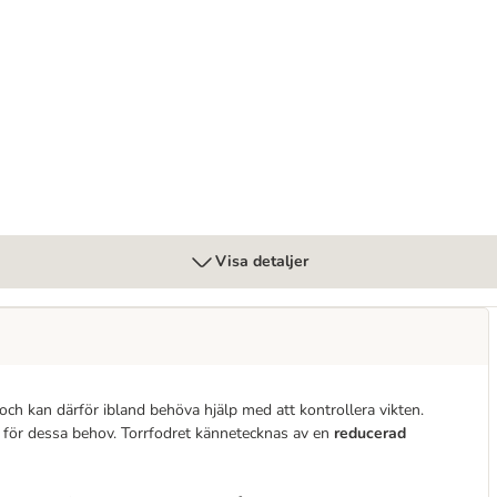
Visa detaljer
t och kan därför ibland behöva hjälp med att kontrollera vikten.
t för dessa behov. Torrfodret kännetecknas av en
reducerad