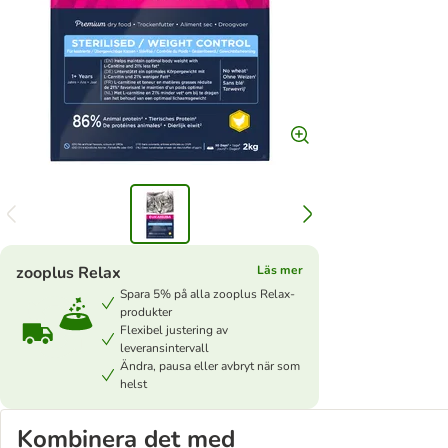
zooplus Relax
Läs mer
Spara 5% på alla zooplus Relax-
produkter
Flexibel justering av
leveransintervall
Ändra, pausa eller avbryt när som
helst
Kombinera det med